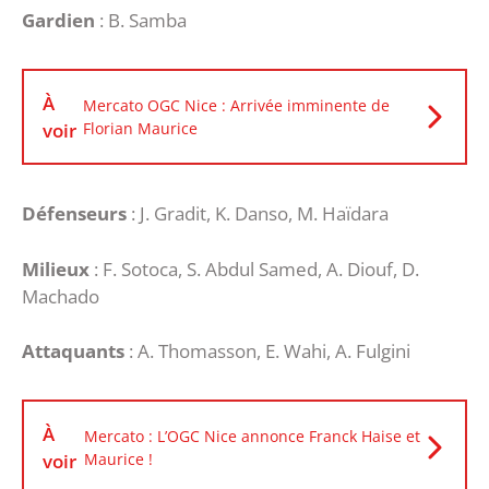
Gardien
: B. Samba
À
Mercato OGC Nice : Arrivée imminente de
voir
Florian Maurice
Défenseurs
: J. Gradit, K. Danso, M. Haïdara
Milieux
: F. Sotoca, S. Abdul Samed, A. Diouf, D.
Machado
Attaquants
: A. Thomasson, E. Wahi, A. Fulgini
À
Mercato : L’OGC Nice annonce Franck Haise et
voir
Maurice !