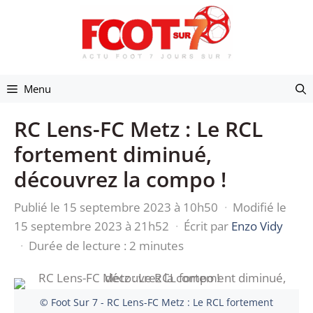
Aller
au
contenu
Menu
RC Lens-FC Metz : Le RCL
fortement diminué,
découvrez la compo !
Publié le 15 septembre 2023 à 10h50
·
Modifié le
15 septembre 2023 à 21h52
·
Écrit par
Enzo Vidy
·
Durée de lecture : 2 minutes
© Foot Sur 7 - RC Lens-FC Metz : Le RCL fortement