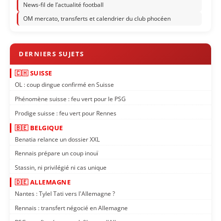
News-fil de l’actualité football
OM mercato, transferts et calendrier du club phocéen
🇨🇭 SUISSE
OL : coup dingue confirmé en Suisse
Phénomène suisse : feu vert pour le PSG
Prodige suisse : feu vert pour Rennes
🇧🇪 BELGIQUE
Benatia relance un dossier XXL
Rennais prépare un coup inouï
Stassin, ni privilégié ni cas unique
🇩🇪 ALLEMAGNE
Nantes : Tylel Tati vers l'Allemagne ?
Rennais : transfert négocié en Allemagne