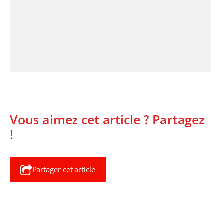
Vous aimez cet article ? Partagez
!
Partager cet article