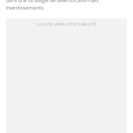
dans une stratégie de diversification des
investissements.
LA SUITE APRÈS CETTE PUBLICITÉ