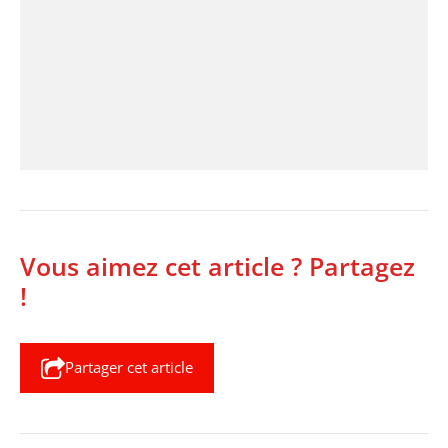
Vous aimez cet article ? Partagez
!
Partager cet article