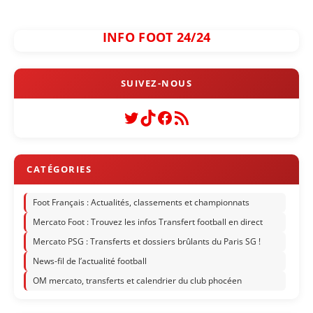
INFO FOOT 24/24
Twitter
TikTok
Facebook
Flux RSS
Foot Français : Actualités, classements et championnats
Mercato Foot : Trouvez les infos Transfert football en direct
Mercato PSG : Transferts et dossiers brûlants du Paris SG !
News-fil de l’actualité football
OM mercato, transferts et calendrier du club phocéen