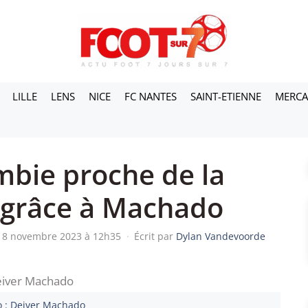
LILLE
LENS
NICE
FC NANTES
SAINT-ETIENNE
MERC
mbie proche de la
grâce à Machado
 18 novembre 2023 à 12h35
·
Écrit par
Dylan Vandevoorde
 : Deiver Machado