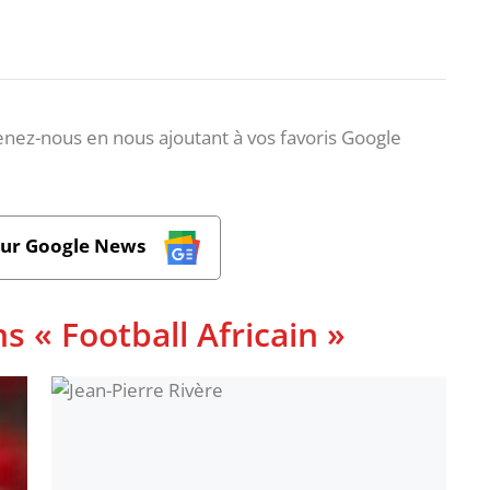
nez-nous en nous ajoutant à vos favoris Google
sur Google News
s « Football Africain »