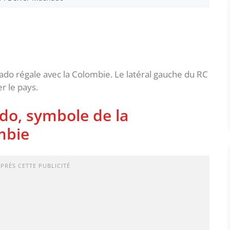
ado régale avec la Colombie. Le latéral gauche du RC
r le pays.
do, symbole de la
mbie
APRÈS CETTE PUBLICITÉ