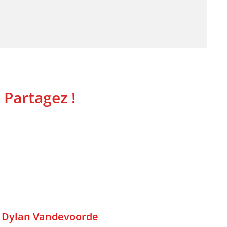
 Partagez !
,
Dylan Vandevoorde