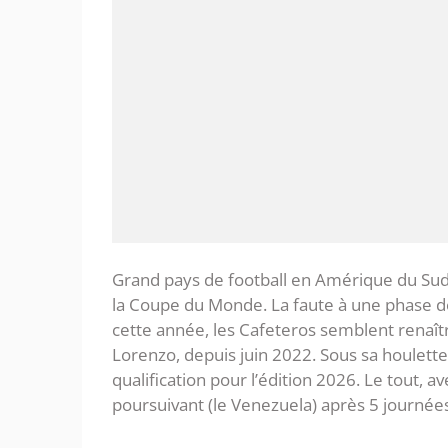
Grand pays de football en Amérique du Sud,
la Coupe du Monde. La faute à une phase de
cette année, les Cafeteros semblent renaîtr
Lorenzo, depuis juin 2022. Sous sa houlett
qualification pour l’édition 2026. Le tout, a
poursuivant (le Venezuela) après 5 journée