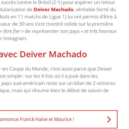
 succès contre le Brésil (2-1) pour espérer un retour
tularisation de
Deiver Machado
, véritable fierté du
 buts en 11 matchs de Ligue 1) lui ont permis d’être à
joueur de 30 ans s’est montré solide sur la première
« être fier »
de représenter son pays
« et très heureux
r Instagram.
 avec Deiver Machado
ur en Coupe du Monde, c’est aussi parce que Deiver
 simple : sur les 4 fois où il a joué dans les
 pays sud-américain reste sur un bilan de 2 victoires
otique, mais qui résume bien le début de saison de
 annonce Franck Haise et Maurice !