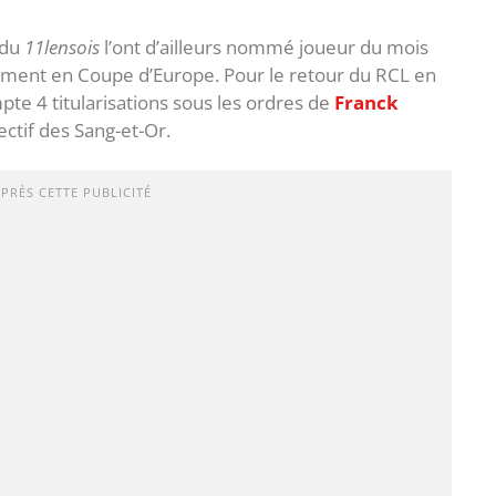
 du
11lensois
l’ont d’ailleurs nommé joueur du mois
ement en Coupe d’Europe. Pour le retour du RCL en
te 4 titularisations sous les ordres de
Franck
fectif des Sang-et-Or.
APRÈS CETTE PUBLICITÉ