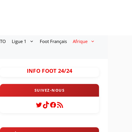
ATO
Ligue 1
Foot Français
Afrique
INFO FOOT 24/24
Twitter
TikTok
Facebook
Flux RSS