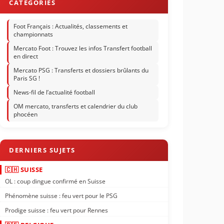
Foot Français : Actualités, classements et
championnats
Mercato Foot : Trouvez les infos Transfert football
en direct
Mercato PSG : Transferts et dossiers brûlants du
Paris SG !
News-fil de l’actualité football
OM mercato, transferts et calendrier du club
phocéen
🇨🇭 SUISSE
OL : coup dingue confirmé en Suisse
Phénomène suisse : feu vert pour le PSG
Prodige suisse : feu vert pour Rennes