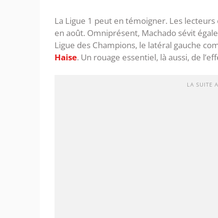
La Ligue 1 peut en témoigner. Les lecteurs
en août. Omniprésent, Machado sévit égal
Ligue des Champions, le latéral gauche comp
Haise
. Un rouage essentiel, là aussi, de l’ef
LA SUITE 