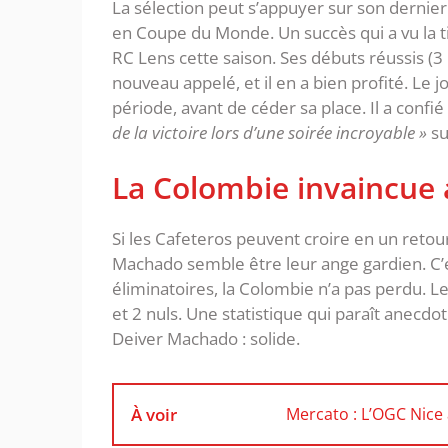
La sélection peut s’appuyer sur son dernier
en Coupe du Monde. Un succès qui a vu la ti
RC Lens cette saison. Ses débuts réussis (3
nouveau appelé, et il en a bien profité. Le 
période, avant de céder sa place. Il a confié
de la victoire lors d’une soirée incroyable »
su
La Colombie invaincue
Si les Cafeteros peuvent croire en un reto
Machado semble être leur ange gardien. C’est
éliminatoires, la Colombie n’a pas perdu. Le
et 2 nuls. Une statistique qui paraît anecd
Deiver Machado : solide.
À voir
Mercato : L’OGC Nice