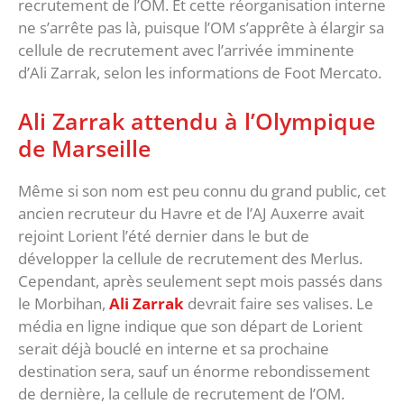
recrutement de l’OM. Et cette réorganisation interne
ne s’arrête pas là, puisque l’OM s’apprête à élargir sa
cellule de recrutement avec l’arrivée imminente
d’Ali Zarrak, selon les informations de Foot Mercato.
Ali Zarrak attendu à l’Olympique
de Marseille
Même si son nom est peu connu du grand public, cet
ancien recruteur du Havre et de l’AJ Auxerre avait
rejoint Lorient l’été dernier dans le but de
développer la cellule de recrutement des Merlus.
Cependant, après seulement sept mois passés dans
le Morbihan,
Ali Zarrak
devrait faire ses valises. Le
média en ligne indique que son départ de Lorient
serait déjà bouclé en interne et sa prochaine
destination sera, sauf un énorme rebondissement
de dernière, la cellule de recrutement de l’OM.