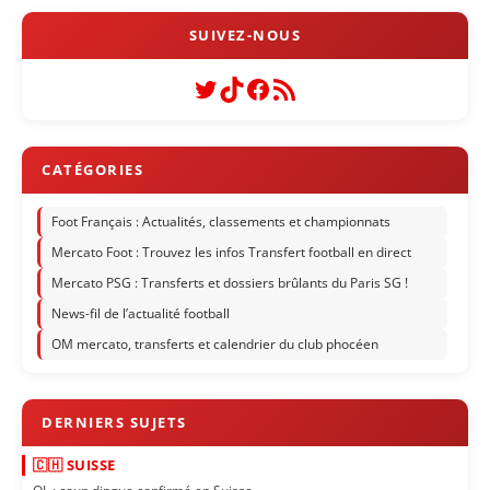
Twitter
TikTok
Facebook
Flux RSS
Foot Français : Actualités, classements et championnats
Mercato Foot : Trouvez les infos Transfert football en direct
Mercato PSG : Transferts et dossiers brûlants du Paris SG !
News-fil de l’actualité football
OM mercato, transferts et calendrier du club phocéen
🇨🇭 SUISSE