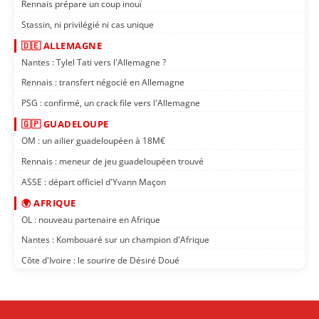
Rennais prépare un coup inouï
Stassin, ni privilégié ni cas unique
🇩🇪 ALLEMAGNE
Nantes : Tylel Tati vers l'Allemagne ?
Rennais : transfert négocié en Allemagne
PSG : confirmé, un crack file vers l'Allemagne
🇬🇵 GUADELOUPE
OM : un ailier guadeloupéen à 18M€
Rennais : meneur de jeu guadeloupéen trouvé
ASSE : départ officiel d'Yvann Maçon
🌍 AFRIQUE
OL : nouveau partenaire en Afrique
Nantes : Kombouaré sur un champion d'Afrique
Côte d'Ivoire : le sourire de Désiré Doué