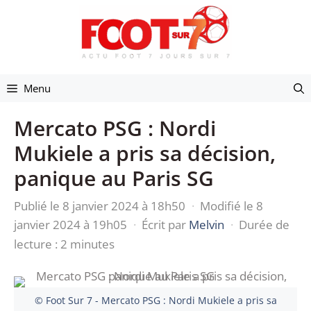
Aller
au
contenu
Menu
Mercato PSG : Nordi
Mukiele a pris sa décision,
panique au Paris SG
Publié le 8 janvier 2024 à 18h50
·
Modifié le 8
janvier 2024 à 19h05
·
Écrit par
Melvin
·
Durée de
lecture : 2 minutes
© Foot Sur 7 - Mercato PSG : Nordi Mukiele a pris sa