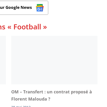
sur Google News
s « Football »
OM – Transfert : un contrat proposé à
Florent Malouda ?