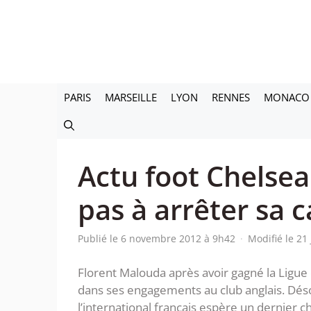
Aller
au
contenu
PARIS
MARSEILLE
LYON
RENNES
MONACO
Actu foot Chelse
pas à arrêter sa c
Publié le 6 novembre 2012 à 9h42
·
Modifié le 21
Florent Malouda après avoir gagné la Ligu
dans ses engagements au club anglais. Dés
l’international français espère un dernier 