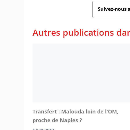
Suivez-nous 
Autres publications dan
Transfert : Malouda loin de l’OM,
proche de Naples ?