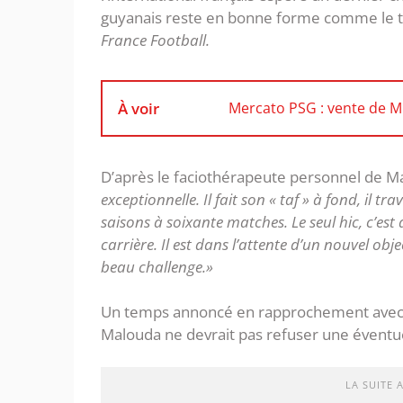
guyanais reste en bonne forme comme le 
France Football.
À voir
Mercato PSG : vente de M
D’après le faciothérapeute personnel de Mal
exceptionnelle. Il fait son « taf » à fond, il tr
saisons à soixante matches. Le seul hic, c’est q
carrière. Il est dans l’attente d’un nouvel obje
beau challenge.»
Un temps annoncé en rapprochement avec de
Malouda ne devrait pas refuser une éventuel
LA SUITE 