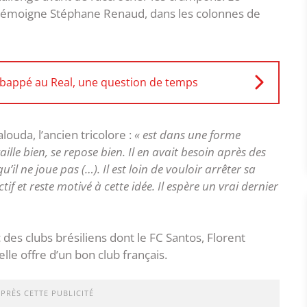
témoigne Stéphane Renaud, dans les colonnes de
bappé au Real, une question de temps
ouda, l’ancien tricolore :
« est dans une forme
availle bien, se repose bien. Il en avait besoin après des
u’il ne joue pas (…). Il est loin de vouloir arrêter sa
ctif et reste motivé à cette idée. Il espère un vrai dernier
s clubs brésiliens dont le FC Santos, Florent
le offre d’un bon club français.
APRÈS CETTE PUBLICITÉ