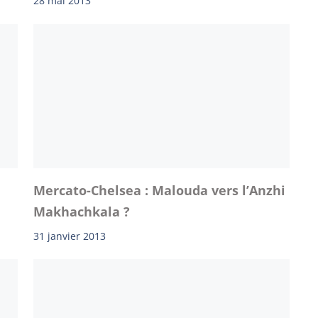
28 mai 2013
Mercato-Chelsea : Malouda vers l’Anzhi
Makhachkala ?
31 janvier 2013