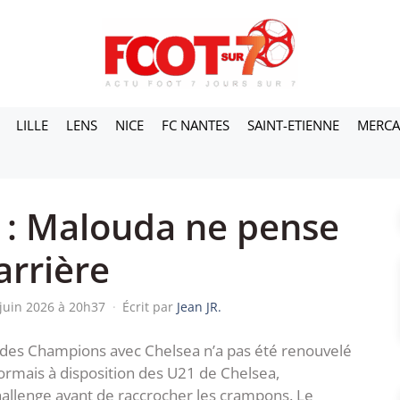
LILLE
LENS
NICE
FC NANTES
SAINT-ETIENNE
MERC
a : Malouda ne pense
arrière
 juin 2026 à 20h37
·
Écrit par
Jean JR.
e des Champions avec Chelsea n’a pas été renouvelé
ormais à disposition des U21 de Chelsea,
challenge avant de raccrocher les crampons. Le