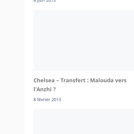
4 juin 2013
Chelsea – Transfert : Malouda vers
l’Anzhi ?
8 février 2013