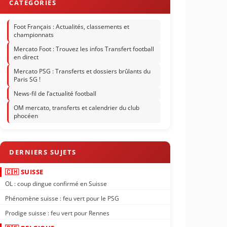
Foot Français : Actualités, classements et
championnats
Mercato Foot : Trouvez les infos Transfert football
en direct
Mercato PSG : Transferts et dossiers brûlants du
Paris SG !
News-fil de l’actualité football
OM mercato, transferts et calendrier du club
phocéen
🇨🇭 SUISSE
OL : coup dingue confirmé en Suisse
Phénomène suisse : feu vert pour le PSG
Prodige suisse : feu vert pour Rennes