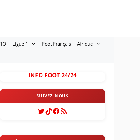
ATO
Ligue 1
Foot Français
Afrique
INFO FOOT 24/24
Twitter
TikTok
Facebook
Flux RSS