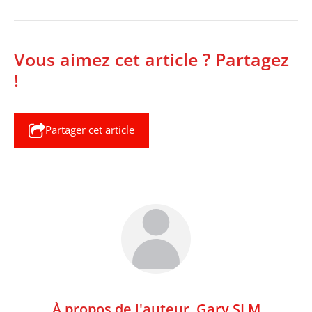
Vous aimez cet article ? Partagez
!
Partager cet article
À propos de l'auteur,
Gary SLM