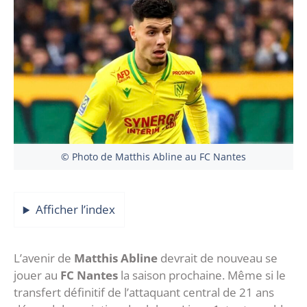
© Photo de Matthis Abline au FC Nantes
Afficher l’index
L’avenir de
Matthis Abline
devrait de nouveau se
jouer au
FC Nantes
la saison prochaine. Même si le
transfert définitif de l’attaquant central de 21 ans