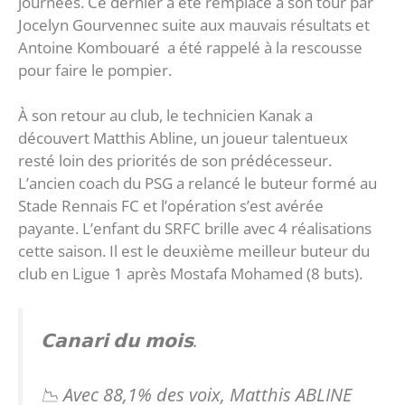
journées. Ce dernier a été remplacé à son tour par
Jocelyn Gourvennec suite aux mauvais résultats et
Antoine Kombouaré a été rappelé à la rescousse
pour faire le pompier.
À son retour au club, le technicien Kanak a
découvert Matthis Abline, un joueur talentueux
resté loin des priorités de son prédécesseur.
L’ancien coach du PSG a relancé le buteur formé au
Stade Rennais FC et l’opération s’est avérée
payante. L’enfant du SRFC brille avec 4 réalisations
cette saison. Il est le deuxième meilleur buteur du
club en Ligue 1 après Mostafa Mohamed (8 buts).
𝗖𝗮𝗻𝗮𝗿𝗶 𝗱𝘂 𝗺𝗼𝗶𝘀.
📉 Avec 88,1% des voix, Matthis ABLINE