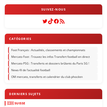
Twitter
TikTok
Facebook
Flux RSS
Foot Français : Actualités, classements et championnats
Mercato Foot : Trouvez les infos Transfert football en direct
Mercato PSG : Transferts et dossiers brûlants du Paris SG !
News-fil de l’actualité football
OM mercato, transferts et calendrier du club phocéen
🇨🇭 SUISSE