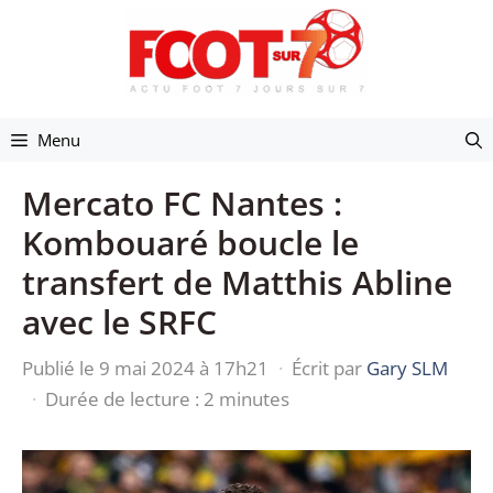
Aller
au
contenu
Menu
Mercato FC Nantes :
Kombouaré boucle le
transfert de Matthis Abline
avec le SRFC
Publié le 9 mai 2024 à 17h21
·
Écrit par
Gary SLM
·
Durée de lecture : 2 minutes