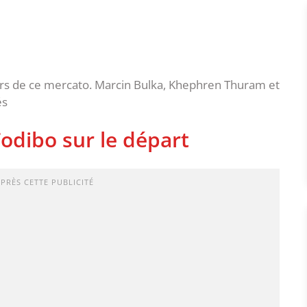
é lors de ce mercato. Marcin Bulka, Khephren Thuram et
és
odibo sur le départ
APRÈS CETTE PUBLICITÉ