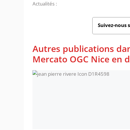
Actualités :
Suivez-nous 
Autres publications dan
Mercato OGC Nice en di