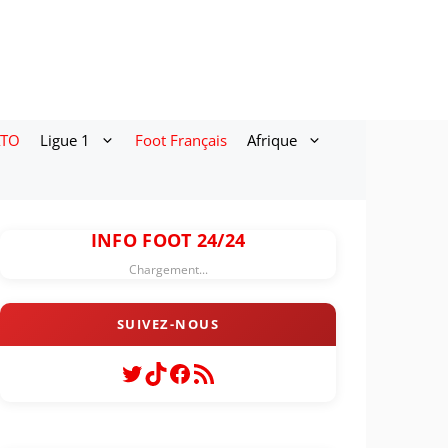
ATO
Ligue 1
Foot Français
Afrique
INFO FOOT 24/24
Chargement...
Twitter
TikTok
Facebook
Flux RSS