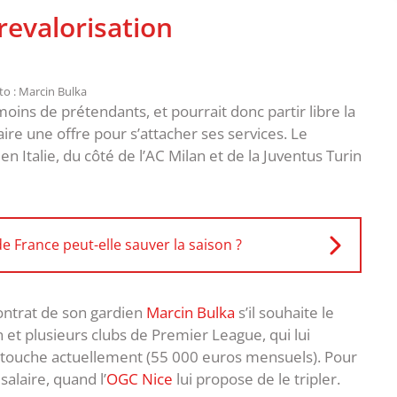
revalorisation
o : Marcin Bulka
moins de prétendants, et pourrait donc partir libre la
aire une offre pour s’attacher ses services. Le
 Italie, du côté de l’AC Milan et de la Juventus Turin
 France peut-elle sauver la saison ?
 contrat de son gardien
Marcin Bulka
s’il souhaite le
n et plusieurs clubs de Premier League, qui lui
’il touche actuellement (55 000 euros mensuels). Pour
salaire, quand l’
OGC Nice
lui propose de le tripler.