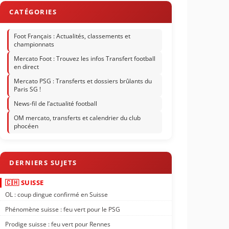
Foot Français : Actualités, classements et
championnats
Mercato Foot : Trouvez les infos Transfert football
en direct
Mercato PSG : Transferts et dossiers brûlants du
Paris SG !
News-fil de l’actualité football
OM mercato, transferts et calendrier du club
phocéen
🇨🇭 SUISSE
OL : coup dingue confirmé en Suisse
Phénomène suisse : feu vert pour le PSG
Prodige suisse : feu vert pour Rennes