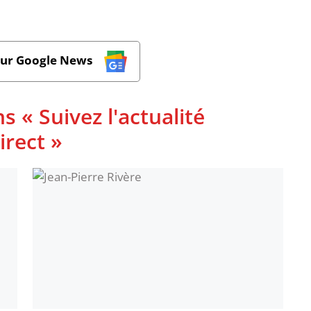
sur Google News
s « Suivez l'actualité
rect »