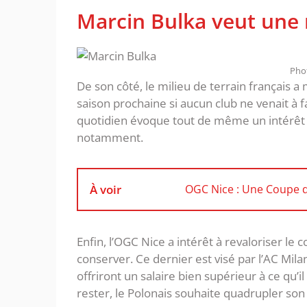
Marcin Bulka veut une 
Phot
De son côté, le milieu de terrain français a 
saison prochaine si aucun club ne venait à f
quotidien évoque tout de même un intérêt en
notamment.
À voir
OGC Nice : Une Coupe de
Enfin, l’OGC Nice a intérêt à revaloriser le
conserver. Ce dernier est visé par l’AC Mila
offriront un salaire bien supérieur à ce qu
rester, le Polonais souhaite quadrupler son 