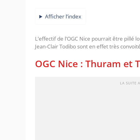
Afficher l’index
L’effectif de l’OGC Nice pourrait être pill
Jean-Clair Todibo sont en effet très convoit
OGC Nice : Thuram et T
LA SUITE 