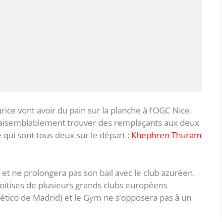
rice vont avoir du pain sur la planche à l’OGC Nice.
 vraisemblablement trouver des remplaçants aux deux
 qui sont tous deux sur le départ :
Khephren Thuram
 et ne prolongera pas son bail avec le club azuréen.
nvoitises de plusieurs grands clubs européens
tlético de Madrid) et le Gym ne s’opposera pas à un