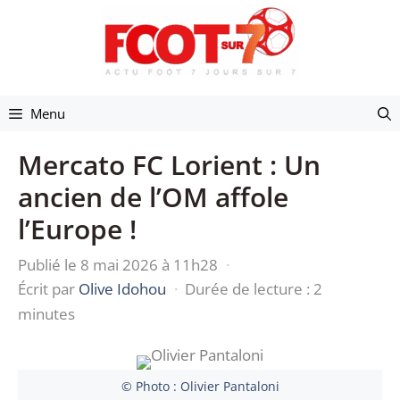
Aller
au
contenu
Menu
Mercato FC Lorient : Un
ancien de l’OM affole
l’Europe !
Publié le 8 mai 2026 à 11h28
·
Écrit par
Olive Idohou
·
Durée de lecture : 2
minutes
© Photo : Olivier Pantaloni