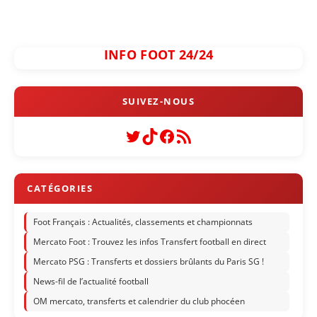
INFO FOOT 24/24
Twitter
TikTok
Facebook
Flux RSS
Foot Français : Actualités, classements et championnats
Mercato Foot : Trouvez les infos Transfert football en direct
Mercato PSG : Transferts et dossiers brûlants du Paris SG !
News-fil de l’actualité football
OM mercato, transferts et calendrier du club phocéen