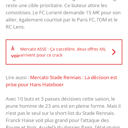
reste une cible prioritaire. Ce buteur attire les
convoitises. Le FC Lorient demande 15 M€ pour son
ailier, également courtisé par le Paris FC, l’OM et le
RC Lens.
À
Mercato ASSE : Ça s’accélère, deux offres XXL
voir
arrivent pour ce crack
Lire aussi :
Mercato Stade Rennais : La décision est
prise pour Hans Hateboer
Avec 10 buts et 3 passes décisives cette saison, le
jeune homme de 23 ans est en pleine forme. Mais il
n’est pas le seul sur la short-list du Stade Rennais.
Franck Haise voit plus grand pour l’attaque des
Rouge et Noir. Au-delà du dossier Pagis, l’état-major