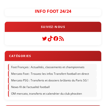
INFO FOOT 24/24
Twitter
TikTok
Facebook
Flux RSS
Foot Français : Actualités, classements et championnats
Mercato Foot : Trouvez les infos Transfert football en direct
Mercato PSG : Transferts et dossiers brûlants du Paris SG !
News-fil de l’actualité football
OM mercato, transferts et calendrier du club phocéen