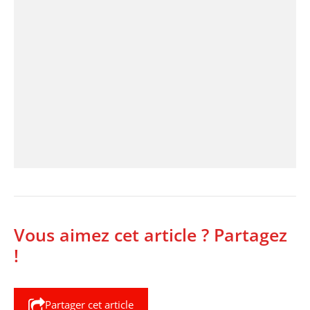
Vous aimez cet article ? Partagez
!
Partager cet article