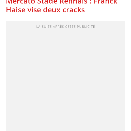
Mercato Stade Rennais : Franck
Haise vise deux cracks
LA SUITE APRÈS CETTE PUBLICITÉ