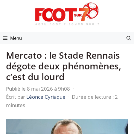
Aller
au
contenu
Menu
Mercato : le Stade Rennais
dégote deux phénomènes,
c’est du lourd
Publié le 8 mai 2026 à 9h08
·
Écrit par
Léonce Cyriaque
·
Durée de lecture : 2
minutes