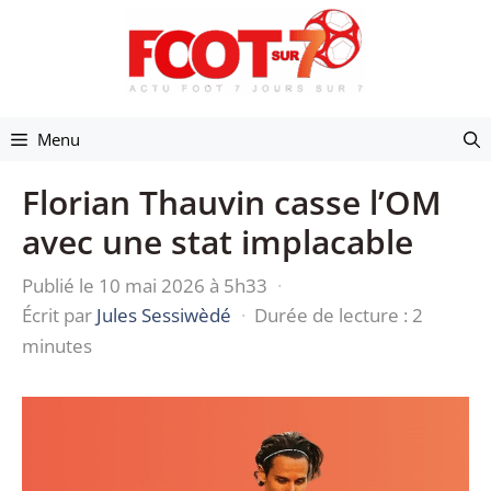
Aller
au
contenu
Menu
Florian Thauvin casse l’OM
avec une stat implacable
Publié le 10 mai 2026 à 5h33
·
Écrit par
Jules Sessiwèdé
·
Durée de lecture : 2
minutes