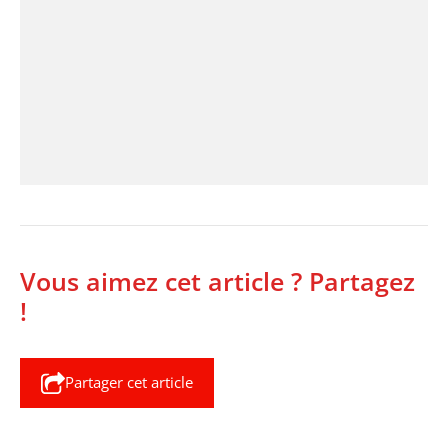
Vous aimez cet article ? Partagez
!
Partager cet article