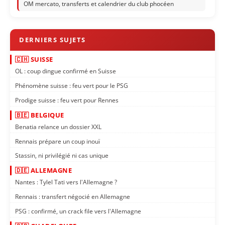
OM mercato, transferts et calendrier du club phocéen
🇨🇭 SUISSE
OL : coup dingue confirmé en Suisse
Phénomène suisse : feu vert pour le PSG
Prodige suisse : feu vert pour Rennes
🇧🇪 BELGIQUE
Benatia relance un dossier XXL
Rennais prépare un coup inouï
Stassin, ni privilégié ni cas unique
🇩🇪 ALLEMAGNE
Nantes : Tylel Tati vers l'Allemagne ?
Rennais : transfert négocié en Allemagne
PSG : confirmé, un crack file vers l'Allemagne