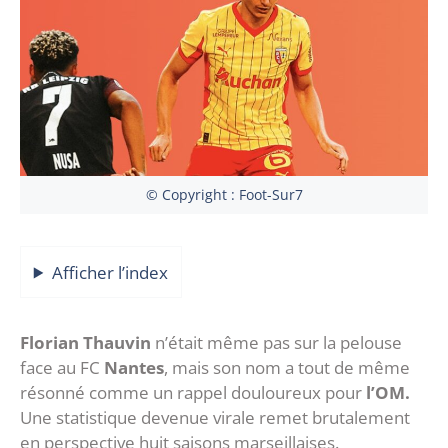
© Copyright : Foot-Sur7
Afficher l’index
Florian Thauvin
n’était même pas sur la pelouse
face au FC
Nantes
, mais son nom a tout de même
résonné comme un rappel douloureux pour
l’OM.
Une statistique devenue virale remet brutalement
en perspective huit saisons marseillaises.