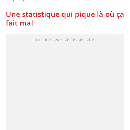
‎Une statistique qui pique là où ça
fait mal
LA SUITE APRÈS CETTE PUBLICITÉ