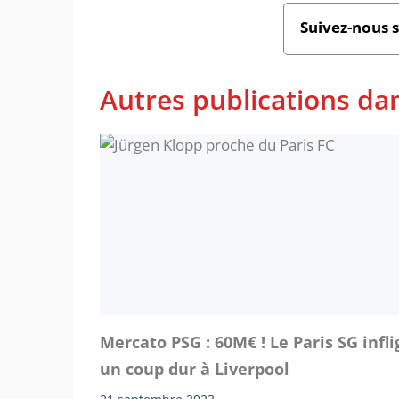
Suivez-nous 
Autres publications d
Mercato PSG : 60M€ ! Le Paris SG infli
un coup dur à Liverpool