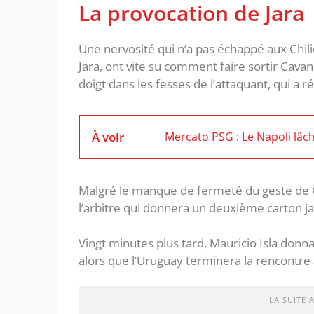
La provocation de Jara
Une nervosité qui n’a pas échappé aux Chilie
Jara, ont vite su comment faire sortir Cavani
doigt dans les fesses de l’attaquant, qui a ré
À voir
Mercato PSG : Le Napoli lâ
Malgré le manque de fermeté du geste de Cava
l’arbitre qui donnera un deuxième carton j
Vingt minutes plus tard, Mauricio Isla donnai
alors que l’Uruguay terminera la rencontre à
LA SUITE 