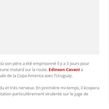
 où son père a été emprisonné il y a 3 jours pour
 jeune motard sur la route.
Edinson Cavani
a
inale de la Copa America avec l’Uruguay.
u et très nerveux. En première mi-temps, il écopera
tation particulièrement virulente sur le juge de