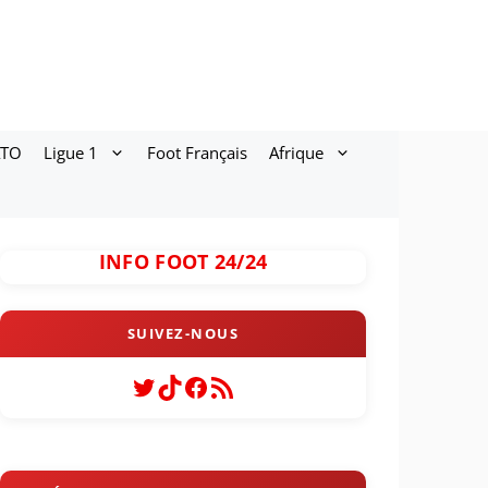
ATO
Ligue 1
Foot Français
Afrique
INFO FOOT 24/24
Twitter
TikTok
Facebook
Flux RSS