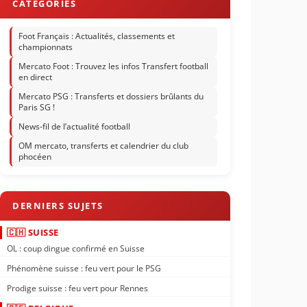
Foot Français : Actualités, classements et
championnats
Mercato Foot : Trouvez les infos Transfert football
en direct
Mercato PSG : Transferts et dossiers brûlants du
Paris SG !
News-fil de l’actualité football
OM mercato, transferts et calendrier du club
phocéen
🇨🇭 SUISSE
OL : coup dingue confirmé en Suisse
Phénomène suisse : feu vert pour le PSG
Prodige suisse : feu vert pour Rennes