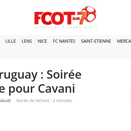
LILLE
LENS
NICE
FC NANTES
SAINT-ETIENNE
MERC
ruguay : Soirée
 pour Cavani
aludi
·
Durée de lecture : 2 minutes