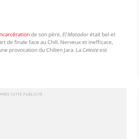
’incarcération
de son père,
El Matador
était bel et
rt de finale face au Chili. Nerveux et inefficace,
une provocation du Chilien Jara. La
Celeste
est
APRÈS CETTE PUBLICITÉ