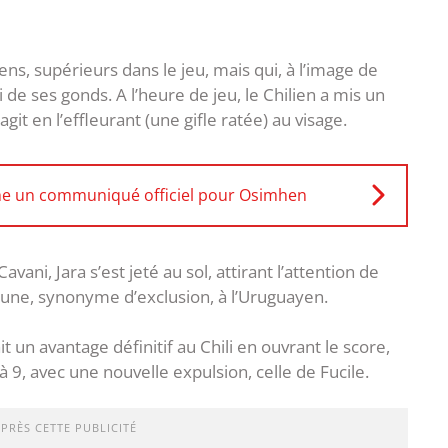
ns, supérieurs dans le jeu, mais qui, à l’image de
 de ses gonds. A l’heure de jeu, le Chilien a mis un
agit en l’effleurant (une gifle ratée) au visage.
che un communiqué officiel pour Osimhen
ni, Jara s’est jeté au sol, attirant l’attention de
aune, synonyme d’exclusion, à l’Uruguayen.
t un avantage définitif au Chili en ouvrant le score,
 9, avec une nouvelle expulsion, celle de Fucile.
APRÈS CETTE PUBLICITÉ