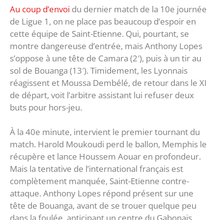
Au coup d’envoi
du dernier match de la 10e journée
de Ligue 1, on ne place pas beaucoup d’espoir en
cette équipe de Saint-Etienne. Qui, pourtant, se
montre dangereuse d’entrée, mais Anthony Lopes
s’oppose à une tête de Camara (2′), puis à un tir au
sol de Bouanga (13′). Timidement, les Lyonnais
réagissent et Moussa Dembélé, de retour dans le XI
de départ, voit l’arbitre assistant lui refuser deux
buts pour hors-jeu.
À la 40e minute, intervient le premier tournant du
match. Harold Moukoudi perd le ballon, Memphis le
récupère et lance Houssem Aouar en profondeur.
Mais la tentative de l’international français est
complètement manquée, Saint-Etienne contre-
attaque. Anthony Lopes répond présent sur une
tête de Bouanga, avant de se trouer quelque peu
dans la foulée, anticipant un centre du Gabonais,