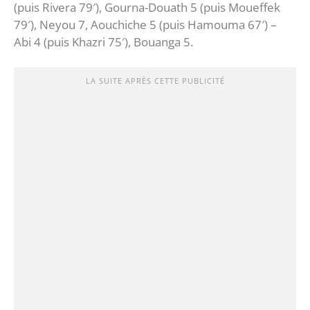
(puis Rivera 79′), Gourna-Douath 5 (puis Moueffek
79′), Neyou 7, Aouchiche 5 (puis Hamouma 67′) –
Abi 4 (puis Khazri 75′), Bouanga 5.
LA SUITE APRÈS CETTE PUBLICITÉ