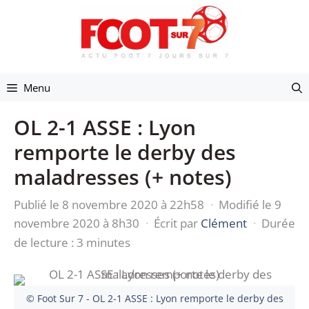
Aller
au
contenu
Menu
OL 2-1 ASSE : Lyon
remporte le derby des
maladresses (+ notes)
Publié le 8 novembre 2020 à 22h58
·
Modifié le 9
novembre 2020 à 8h30
·
Écrit par
Clément
·
Durée
de lecture : 3 minutes
© Foot Sur 7 - OL 2-1 ASSE : Lyon remporte le derby des