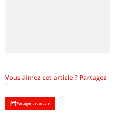
Vous aimez cet article ? Partagez
!
Partager cet article