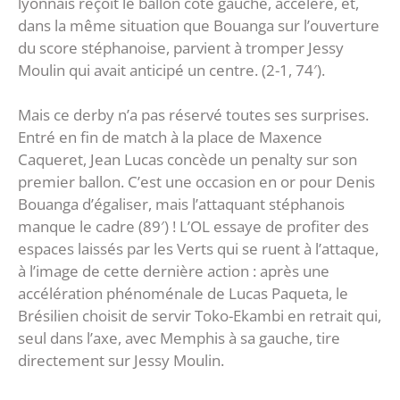
lyonnais reçoit le ballon côté gauche, accélère, et,
dans la même situation que Bouanga sur l’ouverture
du score stéphanoise, parvient à tromper Jessy
Moulin qui avait anticipé un centre. (2-1, 74′).
Mais ce derby n’a pas réservé toutes ses surprises.
Entré en fin de match à la place de Maxence
Caqueret, Jean Lucas concède un penalty sur son
premier ballon. C’est une occasion en or pour Denis
Bouanga d’égaliser, mais l’attaquant stéphanois
manque le cadre (89′) ! L’OL essaye de profiter des
espaces laissés par les Verts qui se ruent à l’attaque,
à l’image de cette dernière action : après une
accélération phénoménale de Lucas Paqueta, le
Brésilien choisit de servir Toko-Ekambi en retrait qui,
seul dans l’axe, avec Memphis à sa gauche, tire
directement sur Jessy Moulin.