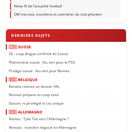
News-fil de l’actualité football
OM mercato, transferts et calendrier du club phocéen
🇨🇭 SUISSE
OL : coup dingue confirmé en Suisse
Phénomène suisse : feu vert pour le PSG
Prodige suisse : feu vert pour Rennes
🇧🇪 BELGIQUE
Benatia relance un dossier XXL
Rennais prépare un coup inouï
Stassin, ni privilégié ni cas unique
🇩🇪 ALLEMAGNE
Nantes : Tylel Tati vers l'Allemagne ?
Rennais : transfert négocié en Allemagne