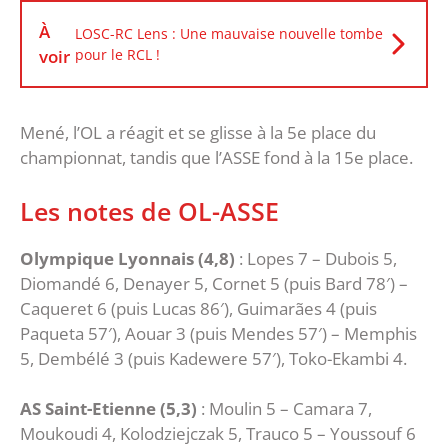
À
LOSC-RC Lens : Une mauvaise nouvelle tombe
voir
pour le RCL !
Mené, l’OL a réagit et se glisse à la 5e place du
championnat, tandis que l’ASSE fond à la 15e place.
Les notes de OL-ASSE
Olympique Lyonnais (4,8)
: Lopes 7 – Dubois 5,
Diomandé 6, Denayer 5, Cornet 5 (puis Bard 78′) –
Caqueret 6 (puis Lucas 86′), Guimarães 4 (puis
Paqueta 57′), Aouar 3 (puis Mendes 57′) – Memphis
5, Dembélé 3 (puis Kadewere 57′), Toko-Ekambi 4.
AS Saint-Etienne (5,3)
: Moulin 5 – Camara 7,
Moukoudi 4, Kolodziejczak 5, Trauco 5 – Youssouf 6