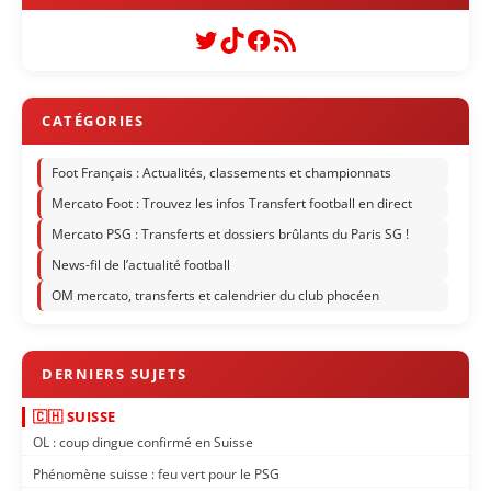
Twitter
TikTok
Facebook
Flux RSS
Foot Français : Actualités, classements et championnats
Mercato Foot : Trouvez les infos Transfert football en direct
Mercato PSG : Transferts et dossiers brûlants du Paris SG !
News-fil de l’actualité football
OM mercato, transferts et calendrier du club phocéen
🇨🇭 SUISSE
OL : coup dingue confirmé en Suisse
Phénomène suisse : feu vert pour le PSG