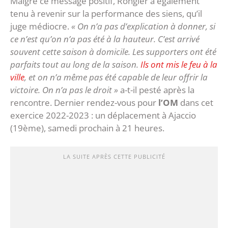
Malgré ce message positif, Rongier a également
tenu à revenir sur la performance des siens, qu’il
juge médiocre.
« On n’a pas d’explication à donner, si
ce n’est qu’on n’a pas été à la hauteur. C’est arrivé
souvent cette saison à domicile. Les supporters ont été
parfaits tout au long de la saison.
Ils ont mis le feu à la
ville
, et on n’a même pas été capable de leur offrir la
victoire. On n’a pas le droit »
a-t-il pesté après la
rencontre. Dernier rendez-vous pour
l’OM
dans cet
exercice 2022-2023 : un déplacement à Ajaccio
(19ème), samedi prochain à 21 heures.
LA SUITE APRÈS CETTE PUBLICITÉ