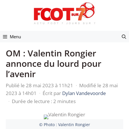
Aller
au
contenu
Menu
OM : Valentin Rongier
annonce du lourd pour
l’avenir
Publié le 28 mai 2023 à 11h21
·
Modifié le 28 mai
2023 à 14h01
·
Écrit par
Dylan Vandevoorde
·
Durée de lecture : 2 minutes
© Photo : Valentin Rongier