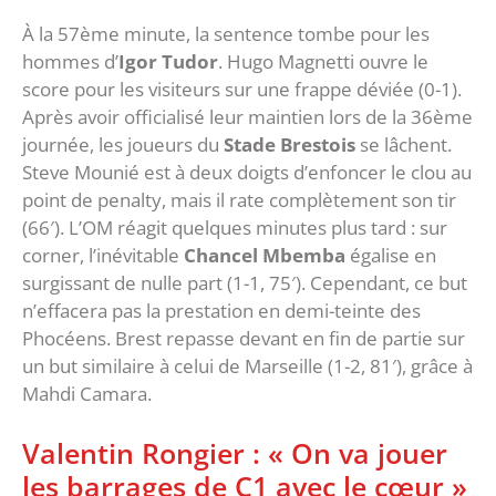
À la 57ème minute, la sentence tombe pour les
hommes d’
Igor Tudor
. Hugo Magnetti ouvre le
score pour les visiteurs sur une frappe déviée (0-1).
Après avoir officialisé leur maintien lors de la 36ème
journée, les joueurs du
Stade Brestois
se lâchent.
Steve Mounié est à deux doigts d’enfoncer le clou au
point de penalty, mais il rate complètement son tir
(66′). L’OM réagit quelques minutes plus tard : sur
corner, l’inévitable
Chancel Mbemba
égalise en
surgissant de nulle part (1-1, 75′). Cependant, ce but
n’effacera pas la prestation en demi-teinte des
Phocéens. Brest repasse devant en fin de partie sur
un but similaire à celui de Marseille (1-2, 81′), grâce à
Mahdi Camara.
Valentin Rongier : « On va jouer
les barrages de C1 avec le cœur »