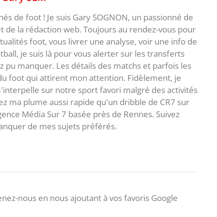
nnés de foot ! Je suis Gary SOGNON, un passionné de
 de la rédaction web. Toujours au rendez-vous pour
ualités foot, vous livrer une analyse, voir une info de
ball, je suis là pour vous alerter sur les transferts
z pu manquer. Les détails des matchs et parfois les
 du foot qui attirent mon attention. Fidèlement, je
interpelle sur notre sport favori malgré des activités
z ma plume aussi rapide qu'un dribble de CR7 sur
agence Média Sur 7 basée près de Rennes. Suivez
anquer de mes sujets préférés.
nez-nous en nous ajoutant à vos favoris Google