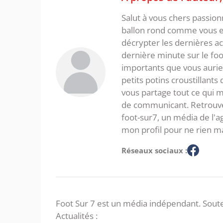
Salut à vous chers passio
ballon rond comme vous et
décrypter les dernières act
dernière minute sur le foot
importants que vous aurie
petits potins croustillants
vous partage tout ce qui m'
de communicant. Retrouve
foot-sur7, un média de l'
mon profil pour ne rien m
Réseaux sociaux :
Foot Sur 7 est un média indépendant. Soute
Actualités :