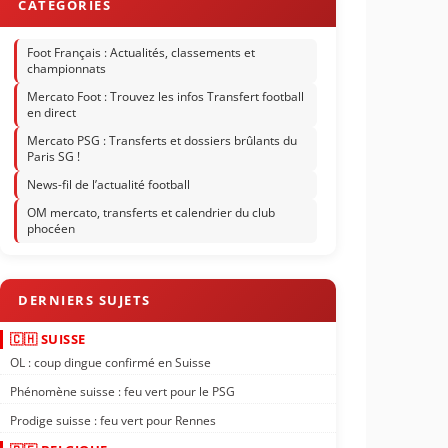
Foot Français : Actualités, classements et
championnats
Mercato Foot : Trouvez les infos Transfert football
en direct
Mercato PSG : Transferts et dossiers brûlants du
Paris SG !
News-fil de l’actualité football
OM mercato, transferts et calendrier du club
phocéen
🇨🇭 SUISSE
OL : coup dingue confirmé en Suisse
Phénomène suisse : feu vert pour le PSG
Prodige suisse : feu vert pour Rennes