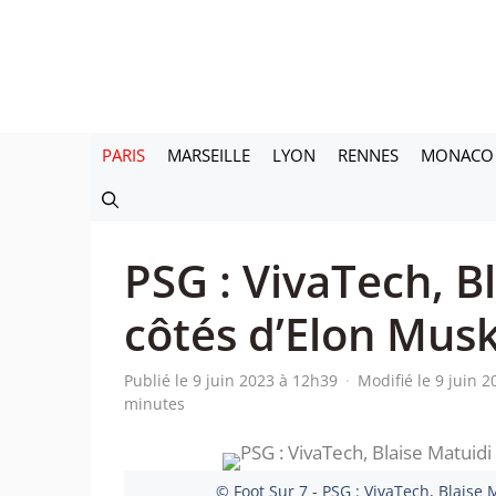
Aller
au
contenu
PARIS
MARSEILLE
LYON
RENNES
MONACO
PSG : VivaTech, B
côtés d’Elon Musk
Publié le 9 juin 2023 à 12h39
·
Modifié le 9 juin 
minutes
© Foot Sur 7 - PSG : VivaTech, Blaise