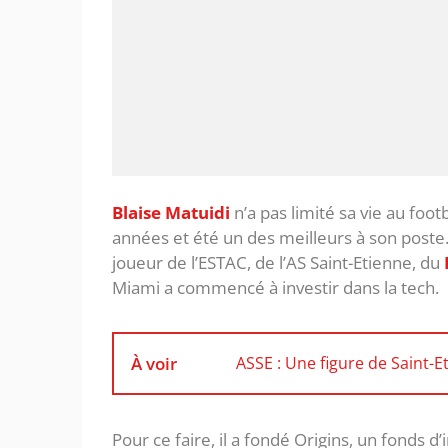
Blaise Matuidi
n’a pas limité sa vie au foo
années et été un des meilleurs à son poste. 
joueur de l’ESTAC, de l’AS Saint-Etienne, du
Miami a commencé à investir dans la tech.
À voir
ASSE : Une figure de Saint-E
Pour ce faire, il a fondé Origins, un fonds d