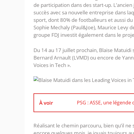
de participation dans des start-up. L’ancie
succès avec sa nouvelle entreprise dans l
sport, dont 80% de footballeurs et aussi d
Sophie Mechaly (Paul&Joe), Maurice Levy de
groupe FDJ investit également dans le proje
Du 14 au 17 juillet prochain, Blaise Matuidi 
Bernard Arnault (LVMD) ou encore de Yann 
Voices in Tech ».
À voir
PSG : ASSE, une légende d
Réalisant le chemin parcouru, bien qu’il ne soi
encore quelques mois, je jouais toujours au