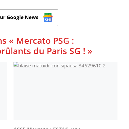
sur Google News
ns « Mercato PSG :
rûlants du Paris SG ! »