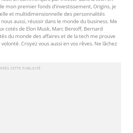
 de mon premier fonds d’investissement, Origins, je
lle et multidimensionnelle des personnalités
 nous aussi, réussir dans le monde du business. Me
aux cotés de Elon Musk, Marc Benioff, Bernard
ités du monde des affaires et de la tech me prouve
la volonté. Croyez vous aussi en vos rêves. Ne lâchez
APRÈS CETTE PUBLICITÉ