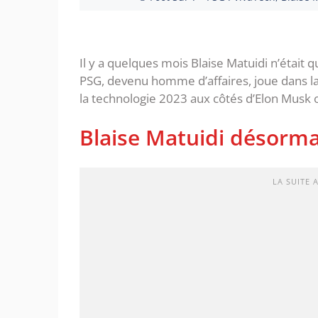
Il y a quelques mois Blaise Matuidi n’était q
PSG, devenu homme d’affaires, joue dans la 
la technologie 2023 aux côtés d’Elon Musk 
Blaise Matuidi désorma
LA SUITE 