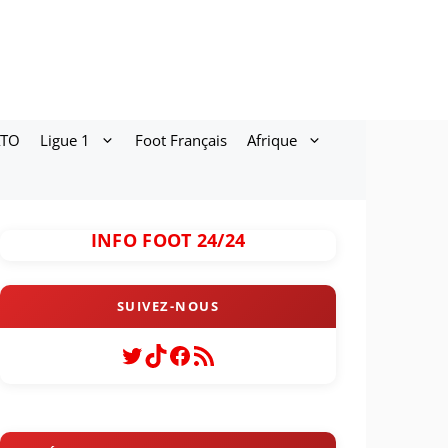
ATO
Ligue 1
Foot Français
Afrique
INFO FOOT 24/24
Twitter
TikTok
Facebook
Flux RSS