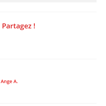
 Partagez !
,
Ange A.