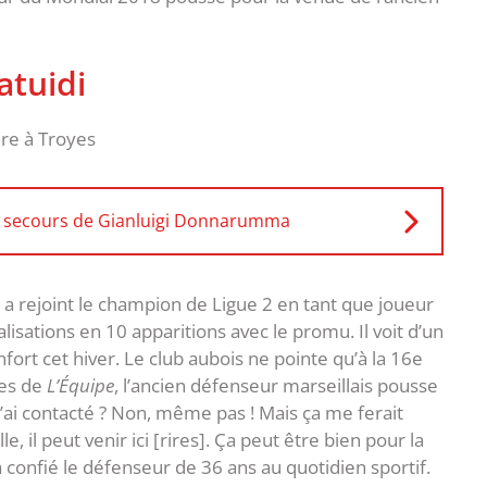
atuidi
au secours de Gianluigi Donnarumma
a rejoint le champion de Ligue 2 en tant que joueur
isations en 10 apparitions avec le promu. Il voit d’un
fort cet hiver. Le club aubois ne pointe qu’à la 16e
nes de
L’Équipe
, l’ancien défenseur marseillais pousse
e l’ai contacté ? Non, même pas ! Mais ça me ferait
eille, il peut venir ici [rires]. Ça peut être bien pour la
, a confié le défenseur de 36 ans au quotidien sportif.