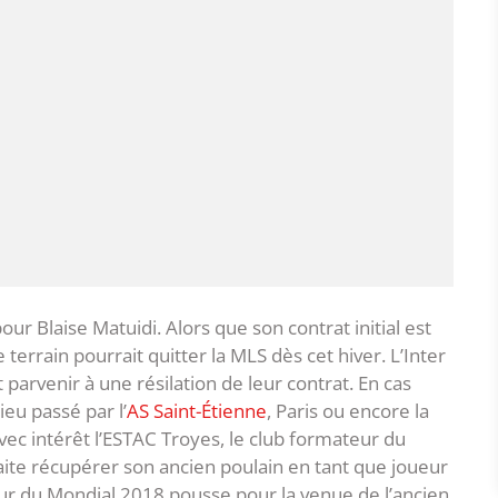
ur Blaise Matuidi. Alors que son contrat initial est
terrain pourrait quitter la MLS dès cet hiver. L’Inter
parvenir à une résilation de leur contrat. En cas
ieu passé par l’
AS Saint-Étienne
, Paris ou encore la
avec intérêt l’ESTAC Troyes, le club formateur du
e récupérer son ancien poulain en tant que joueur
ueur du Mondial 2018 pousse pour la venue de l’ancien