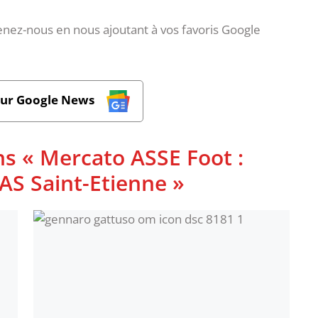
nez-nous en nous ajoutant à vos favoris Google
sur Google News
ns « Mercato ASSE Foot :
l'AS Saint-Etienne »