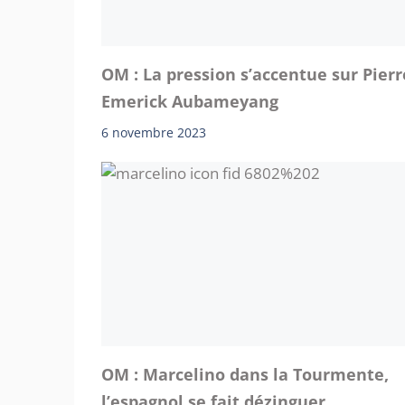
OM : La pression s’accentue sur Pierr
Emerick Aubameyang
6 novembre 2023
OM : Marcelino dans la Tourmente,
l’espagnol se fait dézinguer