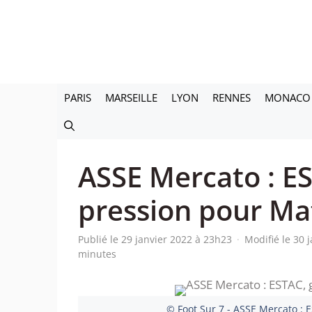
Aller
au
contenu
PARIS
MARSEILLE
LYON
RENNES
MONACO
ASSE Mercato : E
pression pour Ma
Publié le 29 janvier 2022 à 23h23
·
Modifié le 30 
minutes
© Foot Sur 7 - ASSE Mercato : 