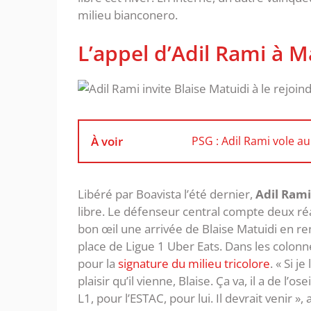
milieu bianconero.
L’appel d’Adil Rami à M
À voir
PSG : Adil Rami vole 
Libéré par Boavista l’été dernier,
Adil Rami
libre. Le défenseur central compte deux réal
bon œil une arrivée de Blaise Matuidi en ren
place de Ligue 1 Uber Eats. Dans les colon
pour la
signature du milieu tricolore
. « Si j
plaisir qu’il vienne, Blaise. Ça va, il a de l’os
L1, pour l’ESTAC, pour lui. Il devrait venir »