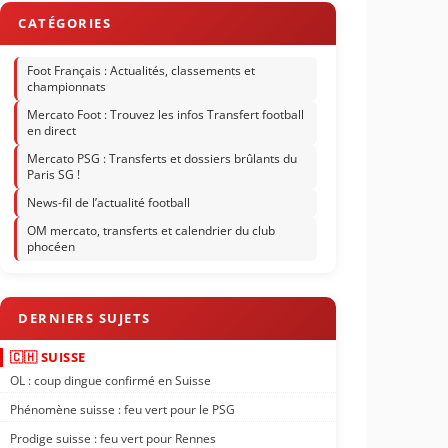
Foot Français : Actualités, classements et
championnats
Mercato Foot : Trouvez les infos Transfert football
en direct
Mercato PSG : Transferts et dossiers brûlants du
Paris SG !
News-fil de l’actualité football
OM mercato, transferts et calendrier du club
phocéen
🇨🇭 SUISSE
OL : coup dingue confirmé en Suisse
Phénomène suisse : feu vert pour le PSG
Prodige suisse : feu vert pour Rennes