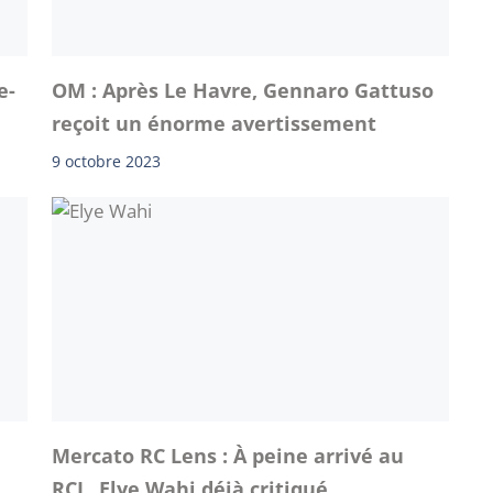
e-
OM : Après Le Havre, Gennaro Gattuso
reçoit un énorme avertissement
9 octobre 2023
Mercato RC Lens : À peine arrivé au
RCL, Elye Wahi déjà critiqué