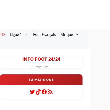
ATO
Ligue 1
Foot Français
Afrique
INFO FOOT 24/24
Chargement...
Twitter
TikTok
Facebook
Flux RSS