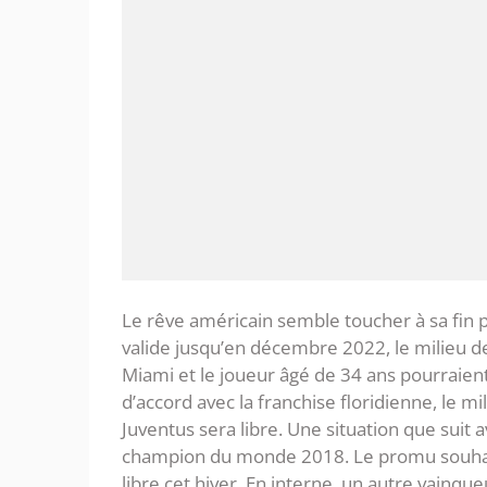
Le rêve américain semble toucher à sa fin po
valide jusqu’en décembre 2022, le milieu de 
Miami et le joueur âgé de 34 ans pourraient 
d’accord avec la franchise floridienne, le mil
Juventus sera libre. Une situation que suit 
champion du monde 2018. Le promu souhait
libre cet hiver. En interne, un autre vainq