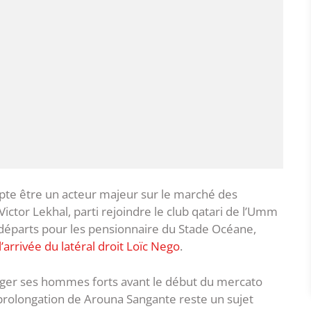
te être un acteur majeur sur le marché des
Victor Lekhal, parti rejoindre le club qatari de l’Umm
 départs pour les pensionnaire du Stade Océane,
 l’arrivée du latéral droit Loïc Nego
.
longer ses hommes forts avant le début du mercato
 prolongation de Arouna Sangante reste un sujet