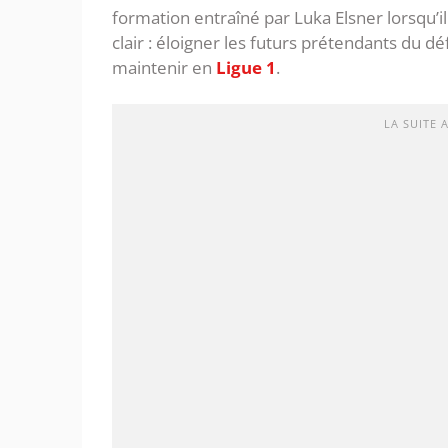
formation entraîné par Luka Elsner lorsqu’il e
clair : éloigner les futurs prétendants du d
maintenir en
Ligue 1
.
LA SUITE 