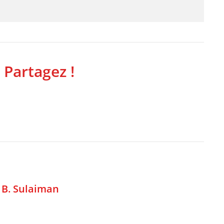
 Partagez !
,
B. Sulaiman