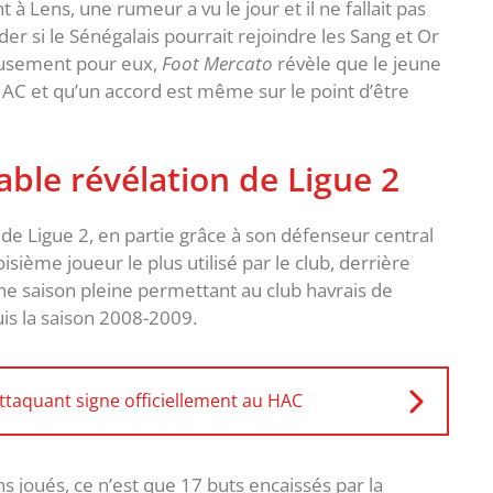
 à Lens, une rumeur a vu le jour et il ne fallait pas
r si le Sénégalais pourrait rejoindre les Sang et Or
usement pour eux,
Foot Mercato
révèle que le jeune
HAC et qu’un accord est même sur le point d’être
ble révélation de Ligue 2
de Ligue 2, en partie grâce à son défenseur central
oisième joueur le plus utilisé par le club, derrière
ne saison pleine permettant au club havrais de
is la saison 2008-2009.
ttaquant signe officiellement au HAC
s joués, ce n’est que 17 buts encaissés par la