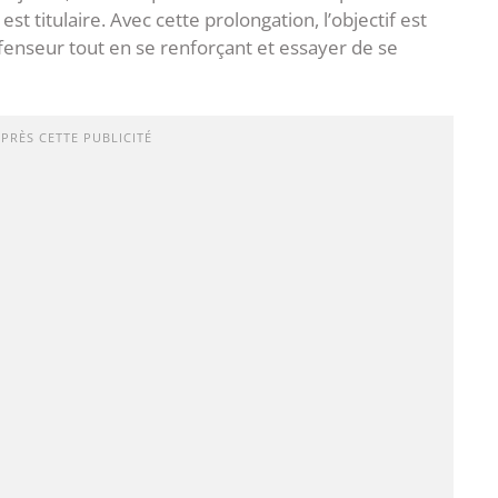
st titulaire. Avec cette prolongation, l’objectif est
éfenseur tout en se renforçant et essayer de se
APRÈS CETTE PUBLICITÉ