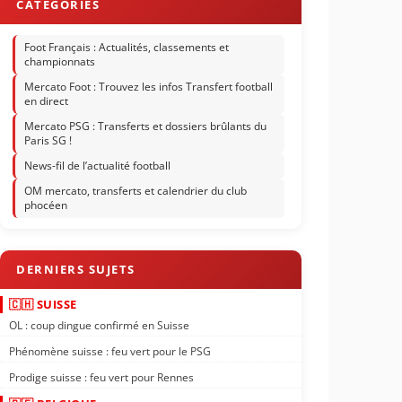
Foot Français : Actualités, classements et
championnats
Mercato Foot : Trouvez les infos Transfert football
en direct
Mercato PSG : Transferts et dossiers brûlants du
Paris SG !
News-fil de l’actualité football
OM mercato, transferts et calendrier du club
phocéen
🇨🇭 SUISSE
OL : coup dingue confirmé en Suisse
Phénomène suisse : feu vert pour le PSG
Prodige suisse : feu vert pour Rennes