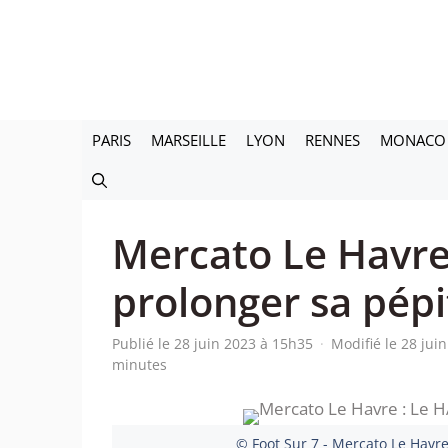
Aller
au
contenu
PARIS
MARSEILLE
LYON
RENNES
MONACO
Mercato Le Havre
prolonger sa pépi
Publié le 28 juin 2023 à 15h35
·
Modifié le 28 jui
minutes
© Foot Sur 7 - Mercato Le Havre