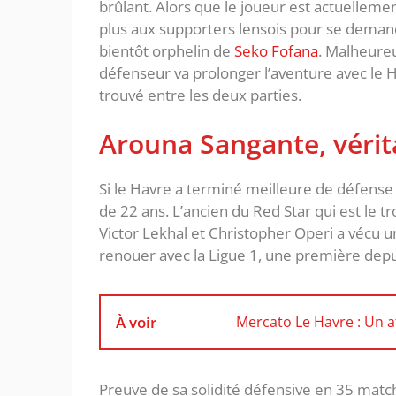
brûlant. Alors que le joueur est actuellement
plus aux supporters lensois pour se demande
bientôt orphelin de
Seko Fofana
. Malheure
défenseur va prolonger l’aventure avec le 
trouvé entre les deux parties.
Arouna Sangante, vérita
Si le Havre a terminé meilleure de défense 
de 22 ans. L’ancien du Red Star qui est le tr
Victor Lekhal et Christopher Operi a vécu u
renouer avec la Ligue 1, une première depu
À voir
Mercato Le Havre : Un a
Preuve de sa solidité défensive en 35 match