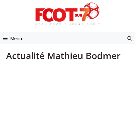
Aller
au
contenu
Menu
Actualité Mathieu Bodmer