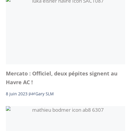
Mercato : Officiel, deux pépites signent au
Havre AC !
8 juin 2023
par
Gary SLM