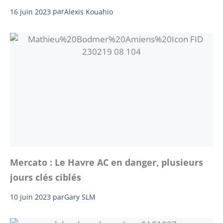
16 juin 2023
par
Alexis Kouahio
Mercato : Le Havre AC en danger, plusieurs
jours clés ciblés
10 juin 2023
par
Gary SLM