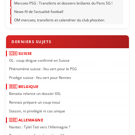
Mercato PSG : Transferts et dossiers brûlants du Paris SG !
News-fil de l’actualité football
OM mercato, transferts et calendrier du club phocéen
🇨🇭 SUISSE
OL : coup dingue confirmé en Suisse
Phénomène suisse : feu vert pour le PSG
Prodige suisse : feu vert pour Rennes
🇧🇪 BELGIQUE
Benatia relance un dossier XXL
Rennais prépare un coup inouï
Stassin, ni privilégié ni cas unique
🇩🇪 ALLEMAGNE
Nantes : Tylel Tati vers l'Allemagne ?