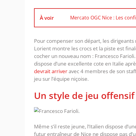
À voir
Mercato OGC Nice : Les confi
Pour compenser son départ, les dirigeants ni
Lorient montre les crocs et la piste est f
cocher un nouveau nom : Francesco Farioli. 
dispose d’une excellente cote en Italie apr
devrait arriver
avec 4 membres de son staff 
jeu sur l’équipe niçoise.
Un style de jeu offensif
Même s’il reste jeune, l’Italien dispose d’u
futur entraîneur de Nice ne dispose pas d’u