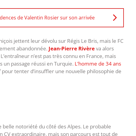
dences de Valentin Rosier sur son arrivée
çois jettent leur dévolu sur Régis Le Bris, mais le FC
inalement abandonnée.
Jean-Pierre Rivère
va alors
L’entraîneur n’est pas très connu en France, mais
ès un passage réussi en Turquie.
L’homme de 34 ans
pour tenter d’insuffler une nouvelle philosophie de
ne belle notoriété du côté des Alpes. Le probable
n CV extraordinaire, mais son parcours est tout de