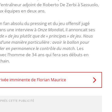
entraîneur adjoint de Roberto De Zerbi à Sassuolo,
eux équipes en deux ans.
n fan absolu du pressing et du jeu offensif jugé
ans une interview à
Onze Mondia
l, il annoncait ses
ude » de jeu plutôt que de « principes » de jeu. Nous
d’une manière particulière : avoir le ballon pour
garder en permanence le contrôle du match.
Les
 avec l’homme de 34 ans qui fera ses débuts en
hain.
rivée imminente de Florian Maurice
APRÈS CETTE PUBLICITÉ