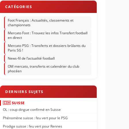
Foot Français : Actualités, classements et
championnats
Mercato Foot : Trouvez les infos Transfert football
en direct
Mercato PSG : Transferts et dossiers brûlants du
Paris SG !
News-fil de l’actualité football
OM mercato, transferts et calendrier du club
phocéen
🇨🇭 SUISSE
OL : coup dingue confirmé en Suisse
Phénomène suisse : feu vert pour le PSG
Prodige suisse : feu vert pour Rennes