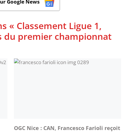
sur Google News
ns « Classement Ligue 1,
ues du premier championnat
OGC Nice : CAN, Francesco Farioli reçoit