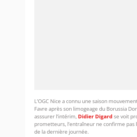
L’OGC Nice a connu une saison mouvementée.
Favre après son limogeage du Borussia Dor
asssurer l’intérim,
Didier Digard
se voit pr
prometteurs, l’entraîneur ne confirme pas les
de la dernière journée.