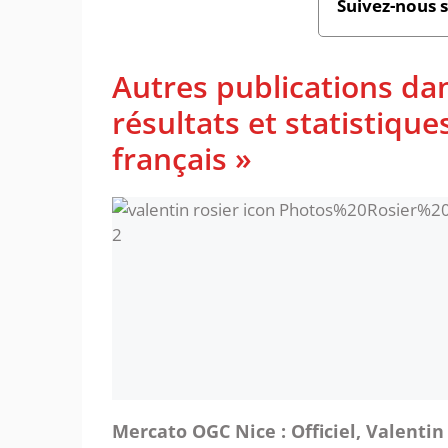
Suivez-nous 
Autres publications da
résultats et statistiq
français »
Mercato OGC Nice : Officiel, Valentin