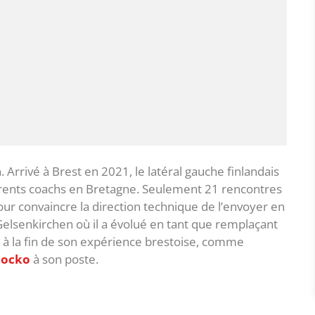
. Arrivé à Brest en 2021, le latéral gauche finlandais
érents coachs en Bretagne. Seulement 21 rencontres
pour convaincre la direction technique de l’envoyer en
elsenkirchen où il a évolué en tant que remplaçant
ivé à la fin de son expérience brestoise, comme
Locko
à son poste.