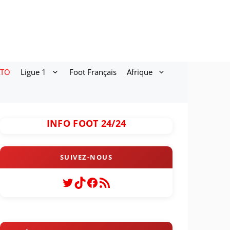
ATO
Ligue 1
Foot Français
Afrique
INFO FOOT 24/24
Twitter
TikTok
Facebook
Flux RSS