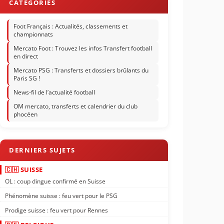
Foot Français : Actualités, classements et
championnats
Mercato Foot : Trouvez les infos Transfert football
en direct
Mercato PSG : Transferts et dossiers brûlants du
Paris SG !
News-fil de l’actualité football
OM mercato, transferts et calendrier du club
phocéen
🇨🇭 SUISSE
OL : coup dingue confirmé en Suisse
Phénomène suisse : feu vert pour le PSG
Prodige suisse : feu vert pour Rennes