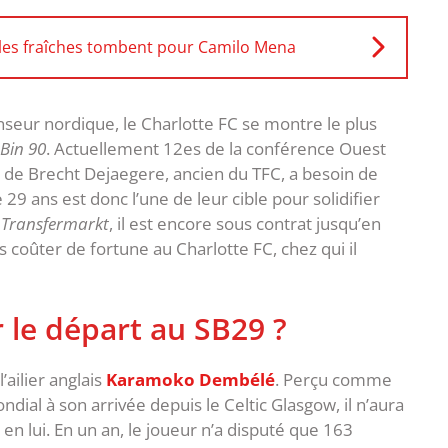
les fraîches tombent pour Camilo Mena
nseur nordique, le Charlotte FC se montre le plus
Bin 90
. Actuellement 12es de la conférence Ouest
 de Brecht Dejaegere, ancien du TFC, a besoin de
9 ans est donc l’une de leur cible pour solidifier
r
Transfermarkt
, il est encore sous contrat jusqu’en
s coûter de fortune au Charlotte FC, chez qui il
le départ au SB29 ?
ailier anglais
Karamoko Dembélé
. Perçu comme
ndial à son arrivée depuis le Celtic Glasgow, il n’aura
 en lui. En un an, le joueur n’a disputé que 163