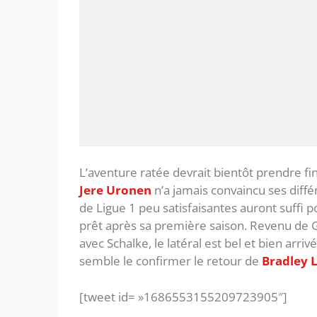
L’aventure ratée devrait bientôt prendre fin
Jere Uronen
n’a jamais convaincu ses diff
de Ligue 1 peu satisfaisantes auront suffi 
prêt après sa première saison. Revenu de G
avec Schalke, le latéral est bel et bien arr
semble le confirmer le retour de
Bradley 
[tweet id= »1686553155209723905″]