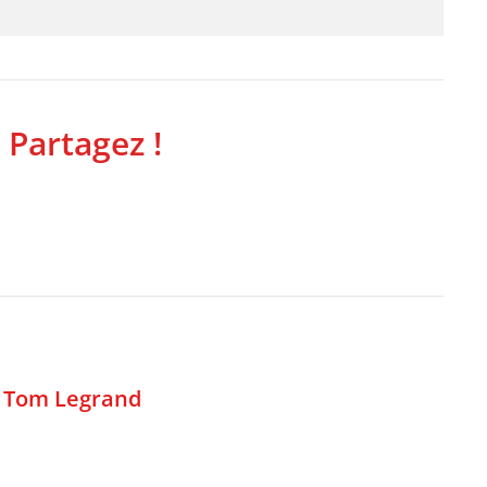
 Partagez !
,
Tom Legrand