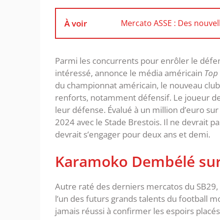
À voir
Mercato ASSE : Des nouvel
Parmi les concurrents pour enrôler le défe
intéressé, annonce le média américain
Top 
du championnat américain, le nouveau club
renforts, notamment défensif. Le joueur de 2
leur défense. Évalué à un million d’euro su
2024 avec le Stade Brestois. Il ne devrait pa
devrait s’engager pour deux ans et demi.
Karamoko Dembélé sur 
Autre raté des derniers mercatos du SB29, l’
l’un des futurs grands talents du football mo
jamais réussi à confirmer les espoirs placés