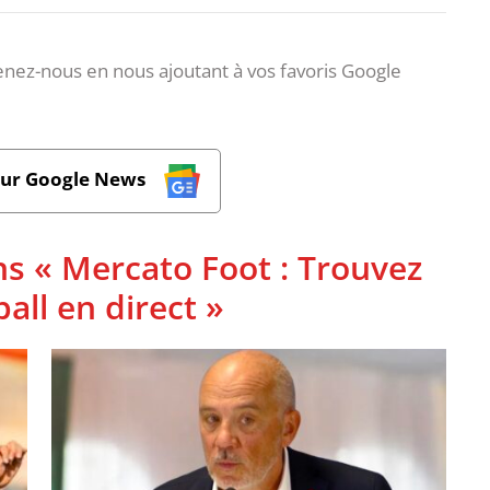
nez-nous en nous ajoutant à vos favoris Google
sur Google News
ns « Mercato Foot : Trouvez
ball en direct »