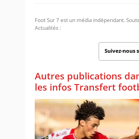
Foot Sur 7 est un média indépendant. Soute
Actualités :
Suivez-nous 
Autres publications da
les infos Transfert foot