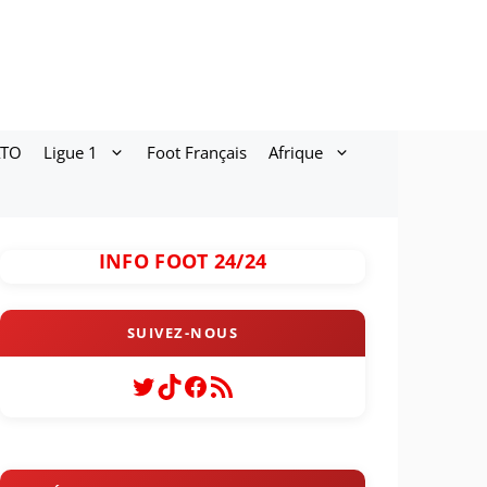
ATO
Ligue 1
Foot Français
Afrique
INFO FOOT 24/24
Twitter
TikTok
Facebook
Flux RSS