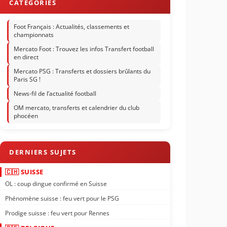
Foot Français : Actualités, classements et
championnats
Mercato Foot : Trouvez les infos Transfert football
en direct
Mercato PSG : Transferts et dossiers brûlants du
Paris SG !
News-fil de l’actualité football
OM mercato, transferts et calendrier du club
phocéen
🇨🇭 SUISSE
OL : coup dingue confirmé en Suisse
Phénomène suisse : feu vert pour le PSG
Prodige suisse : feu vert pour Rennes