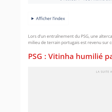
Afficher l’index
Lors d’un entraînement du PSG, une altercat
milieu de terrain portugais est revenu sur c
PSG : Vitinha humilié p
LA SUITE 