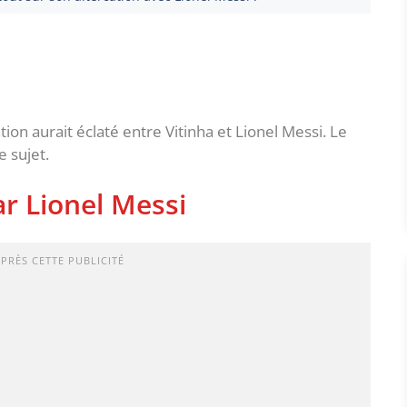
ion aurait éclaté entre Vitinha et Lionel Messi. Le
e sujet.
ar Lionel Messi
APRÈS CETTE PUBLICITÉ