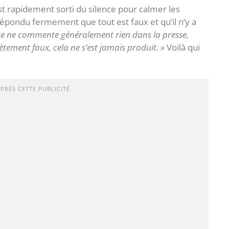
est rapidement sorti du silence pour calmer les
épondu fermement que tout est faux et qu’il n’y a
Je ne commente généralement rien dans la presse,
plètement faux, cela ne s’est jamais produit. »
Voilà qui
APRÈS CETTE PUBLICITÉ