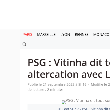
Aller
au
contenu
PARIS
MARSEILLE
LYON
RENNES
MONACO
PSG : Vitinha dit 
altercation avec L
Publié le 21 septembre 2023 à 8h16
·
Modifié le
de lecture : 2 minutes
© Foot Sur 7 - PSG : Vitinha dit