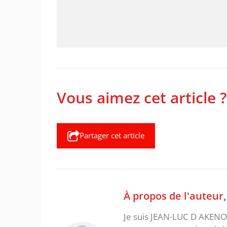
Vous aimez cet article ?
Partager cet article
À propos de l'auteur
Je suis JEAN-LUC D AKENON,