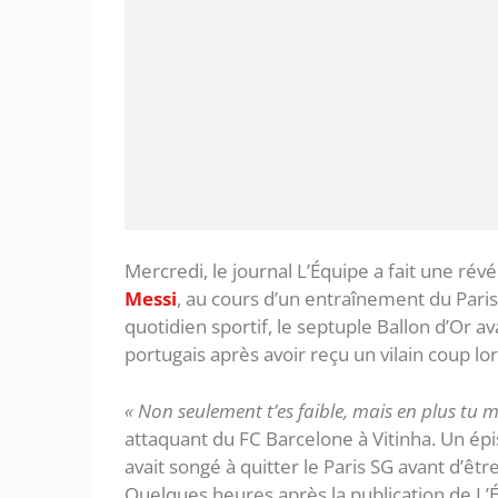
Mercredi, le journal L’Équipe a fait une révé
Messi
, au cours d’un entraînement du Paris
quotidien sportif, le septuple Ballon d’Or 
portugais après avoir reçu un vilain coup l
« Non seulement t’es faible, mais en plus tu m
attaquant du FC Barcelone à Vitinha. Un épi
avait songé à quitter le Paris SG avant d’ê
Quelques heures après la publication de L’É