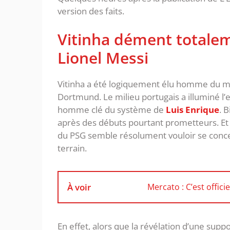
version des faits.
Vitinha dément totalem
Lionel Messi
Vitinha a été logiquement élu homme du ma
Dortmund. Le milieu portugais a illuminé l’e
homme clé du système de
Luis Enrique
. 
après des débuts pourtant prometteurs. Et 
du PSG semble résolument vouloir se concen
terrain.
À voir
Mercato : C’est offici
En effet, alors que la révélation d’une sup