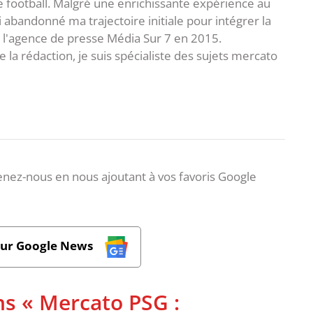
e football. Malgré une enrichissante expérience au
ai abandonné ma trajectoire initiale pour intégrer la
e l'agence de presse Média Sur 7 en 2015.
 la rédaction, je suis spécialiste des sujets mercato
nez-nous en nous ajoutant à vos favoris Google
sur Google News
ns « Mercato PSG :