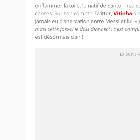
enflammer la toile, le natif de Santo Tirso 
choses. Sur son compte Twitter,
Vitinha
a r
jamais eu d’altercation entre Messi et lui.
« 
mais cette fois-ci je dois dire ceci : c’est com
est désormais clair !
LA SUITE 