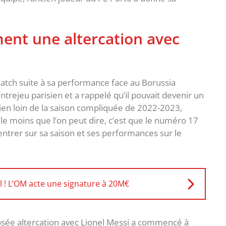
ent une altercation avec
tch suite à sa performance face au Borussia
ntrejeu parisien et a rappelé qu’il pouvait devenir un
Bien loin de la saison compliquée de 2022-2023,
le moins que l’on peut dire, c’est que le numéro 17
trer sur sa saison et ses performances sur le
el ! L’OM acte une signature à 20M€
posée altercation avec Lionel Messi a commencé à