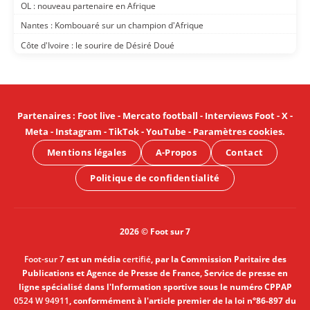
OL : nouveau partenaire en Afrique
Nantes : Kombouaré sur un champion d'Afrique
Côte d'Ivoire : le sourire de Désiré Doué
Partenaires
:
Foot live
-
Mercato football
-
Interviews Foot
-
X
-
Meta
-
Instagram
-
TikTok
-
YouTube
-
Paramètres cookies
.
Mentions légales
A-Propos
Contact
Politique de confidentialité
2026 © Foot sur 7
Foot-sur 7
est un média
certifié
, par la Commission Paritaire des
Publications et Agence de Presse de France, Service de presse en
ligne spécialisé dans l'Information sportive sous le numéro CPPAP
0524 W 94911
, conformément à l'article premier de la loi n°86-897 du