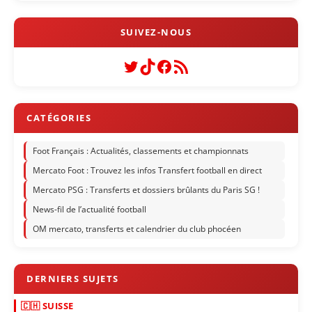
Twitter
TikTok
Facebook
Flux RSS
Foot Français : Actualités, classements et championnats
Mercato Foot : Trouvez les infos Transfert football en direct
Mercato PSG : Transferts et dossiers brûlants du Paris SG !
News-fil de l’actualité football
OM mercato, transferts et calendrier du club phocéen
🇨🇭 SUISSE