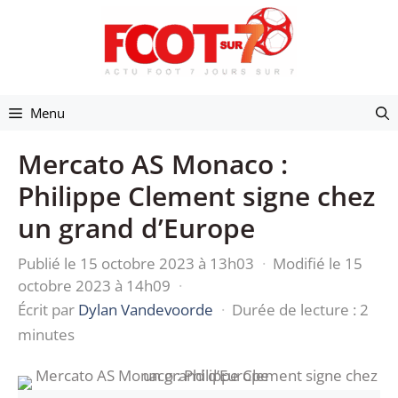
Aller
au
contenu
Menu
Mercato AS Monaco :
Philippe Clement signe chez
un grand d’Europe
Publié le 15 octobre 2023 à 13h03
·
Modifié le 15
octobre 2023 à 14h09
·
Écrit par
Dylan Vandevoorde
·
Durée de lecture : 2
minutes