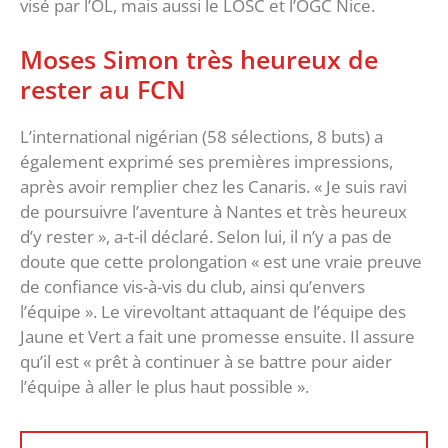
visé par l’OL, mais aussi le LOSC et l’OGC Nice.
Moses Simon très heureux de
rester au FCN
L’international nigérian (58 sélections, 8 buts) a
également exprimé ses premières impressions,
après avoir remplier chez les Canaris. « Je suis ravi
de poursuivre l’aventure à Nantes et très heureux
d’y rester », a-t-il déclaré. Selon lui, il n’y a pas de
doute que cette prolongation « est une vraie preuve
de confiance vis-à-vis du club, ainsi qu’envers
l’équipe ». Le virevoltant attaquant de l’équipe des
Jaune et Vert a fait une promesse ensuite. Il assure
qu’il est « prêt à continuer à se battre pour aider
l’équipe à aller le plus haut possible ».