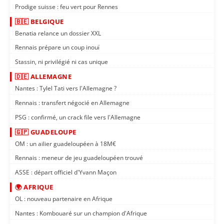
Prodige suisse : feu vert pour Rennes
🇧🇪 BELGIQUE
Benatia relance un dossier XXL
Rennais prépare un coup inouï
Stassin, ni privilégié ni cas unique
🇩🇪 ALLEMAGNE
Nantes : Tylel Tati vers l'Allemagne ?
Rennais : transfert négocié en Allemagne
PSG : confirmé, un crack file vers l'Allemagne
🇬🇵 GUADELOUPE
OM : un ailier guadeloupéen à 18M€
Rennais : meneur de jeu guadeloupéen trouvé
ASSE : départ officiel d'Yvann Maçon
🌍 AFRIQUE
OL : nouveau partenaire en Afrique
Nantes : Kombouaré sur un champion d'Afrique