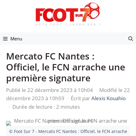
Aller
au
contenu
Menu
Mercato FC Nantes :
Officiel, le FCN arrache une
première signature
Publié le 22 décembre 2023 à 10h04
·
Modifié le 22
décembre 2023 à 10h59
·
Écrit par
Alexis Kouahio
·
Durée de lecture : 2 minutes
© Foot Sur 7 - Mercato FC Nantes : Officiel, le FCN arrache