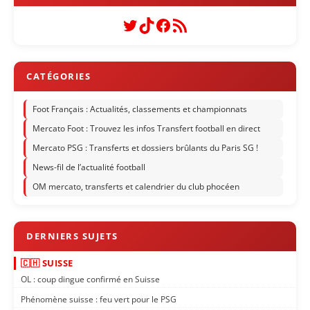
Twitter
TikTok
Facebook
Flux RSS
Foot Français : Actualités, classements et championnats
Mercato Foot : Trouvez les infos Transfert football en direct
Mercato PSG : Transferts et dossiers brûlants du Paris SG !
News-fil de l’actualité football
OM mercato, transferts et calendrier du club phocéen
🇨🇭 SUISSE
OL : coup dingue confirmé en Suisse
Phénomène suisse : feu vert pour le PSG