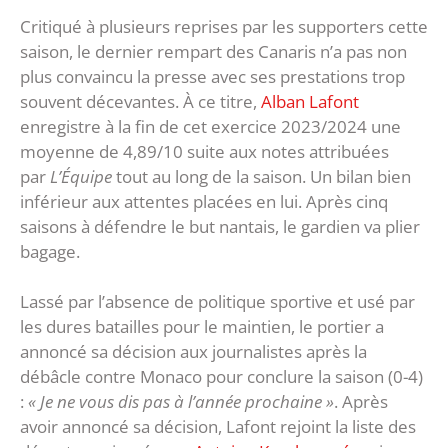
Critiqué à plusieurs reprises par les supporters cette
saison, le dernier rempart des Canaris n’a pas non
plus convaincu la presse avec ses prestations trop
souvent décevantes. À ce titre,
Alban Lafont
enregistre à la fin de cet exercice 2023/2024 une
moyenne de 4,89/10 suite aux notes attribuées
par
L’Équipe
tout au long de la saison. Un bilan bien
inférieur aux attentes placées en lui. Après cinq
saisons à défendre le but nantais, le gardien va plier
bagage.
Lassé par l’absence de politique sportive et usé par
les dures batailles pour le maintien, le portier a
annoncé sa décision aux journalistes après la
débâcle contre Monaco pour conclure la saison (0-4)
:
« Je ne vous dis pas à l’année prochaine »
. Après
avoir annoncé sa décision, Lafont rejoint la liste des