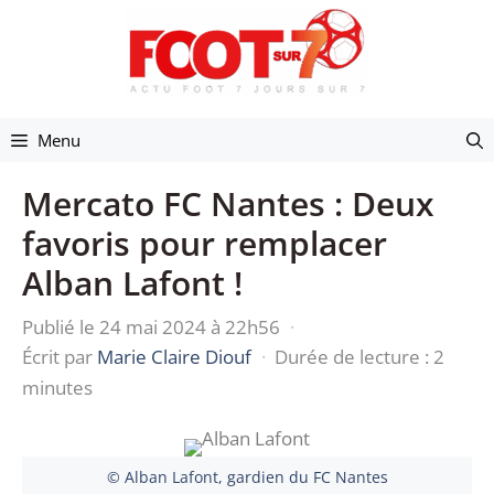
Aller
au
contenu
Menu
Mercato FC Nantes : Deux
favoris pour remplacer
Alban Lafont !
Publié le 24 mai 2024 à 22h56
·
Écrit par
Marie Claire Diouf
·
Durée de lecture : 2
minutes
© Alban Lafont, gardien du FC Nantes