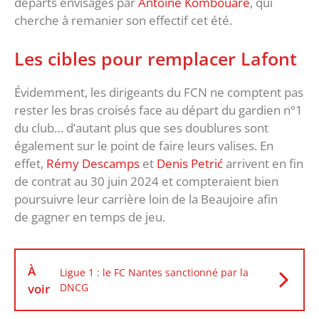
départs envisagés par
Antoine Kombouaré
, qui
cherche à remanier son effectif cet été.
Les cibles pour remplacer Lafont
Évidemment, les dirigeants du FCN ne comptent pas
rester les bras croisés face au départ du gardien n°1
du club… d’autant plus que ses doublures sont
également sur le point de faire leurs valises. En
effet,
Rémy Descamps
et
Denis Petrić
arrivent en fin
de contrat au 30 juin 2024 et compteraient bien
poursuivre leur carrière loin de la Beaujoire afin
de gagner en temps de jeu.
À
Ligue 1 : le FC Nantes sanctionné par la
voir
DNCG