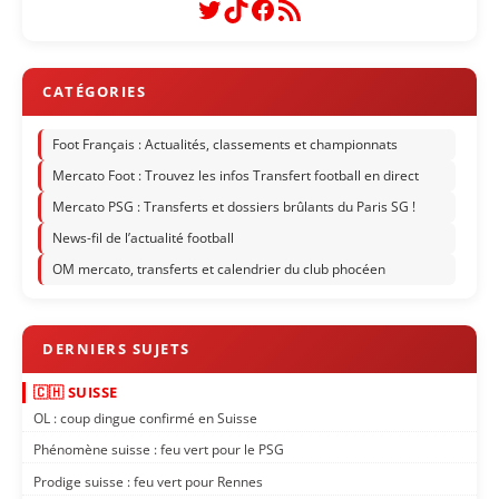
Twitter
TikTok
Facebook
Flux RSS
Foot Français : Actualités, classements et championnats
Mercato Foot : Trouvez les infos Transfert football en direct
Mercato PSG : Transferts et dossiers brûlants du Paris SG !
News-fil de l’actualité football
OM mercato, transferts et calendrier du club phocéen
🇨🇭 SUISSE
OL : coup dingue confirmé en Suisse
Phénomène suisse : feu vert pour le PSG
Prodige suisse : feu vert pour Rennes