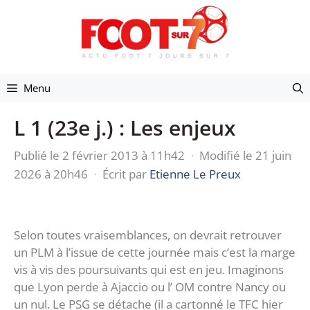
Aller
au
contenu
Menu
L 1 (23e j.) : Les enjeux
Publié le 2 février 2013 à 11h42
·
Modifié le 21 juin
2026 à 20h46
·
Écrit par
Etienne Le Preux
Selon toutes vraisemblances, on devrait retrouver
un PLM à l’issue de cette journée mais c’est la marge
vis à vis des poursuivants qui est en jeu. Imaginons
que Lyon perde à Ajaccio ou l’ OM contre Nancy ou
un nul. Le PSG se détache (il a cartonné le TFC hier