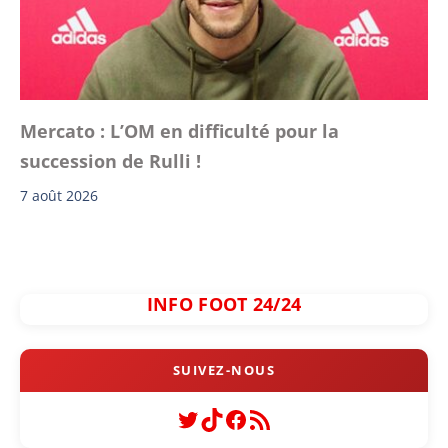
Mercato : L’OM en difficulté pour la
succession de Rulli !
7 août 2026
INFO FOOT 24/24
Twitter
TikTok
Facebook
Flux RSS