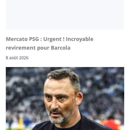
Mercato PSG : Urgent ! Incroyable
revirement pour Barcola
8 août 2026