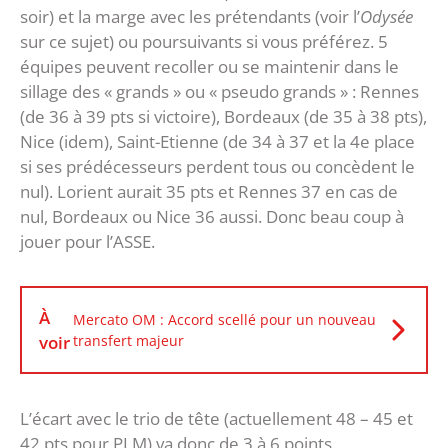
soir) et la marge avec les prétendants (voir l’
Odysée
sur ce sujet) ou poursuivants si vous préférez. 5
équipes peuvent recoller ou se maintenir dans le
sillage des « grands » ou « pseudo grands » : Rennes
(de 36 à 39 pts si victoire), Bordeaux (de 35 à 38 pts),
Nice (idem), Saint-Etienne (de 34 à 37 et la 4e place
si ses prédécesseurs perdent tous ou concèdent le
nul). Lorient aurait 35 pts et Rennes 37 en cas de
nul, Bordeaux ou Nice 36 aussi. Donc beau coup à
jouer pour l’ASSE.
À
Mercato OM : Accord scellé pour un nouveau
voir
transfert majeur
L’écart avec le trio de tête (actuellement 48 – 45 et
42 pts pour PLM) va donc de 3 à 6 points.