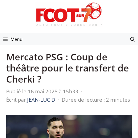
Aller
au
contenu
Menu
Mercato PSG : Coup de
théâtre pour le transfert de
Cherki ?
Publié le 16 mai 2025 à 15h33
·
Écrit par
JEAN-LUC D
·
Durée de lecture : 2 minutes