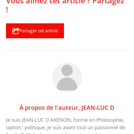
Vous aimez cet article ? Partagez
!
Partager cet article
À propos de l'auteur,
JEAN-LUC D
Je suis JEAN-LUC D AKENON, formé en Philosophie,
option : politique, je suis avant tout un passionné de