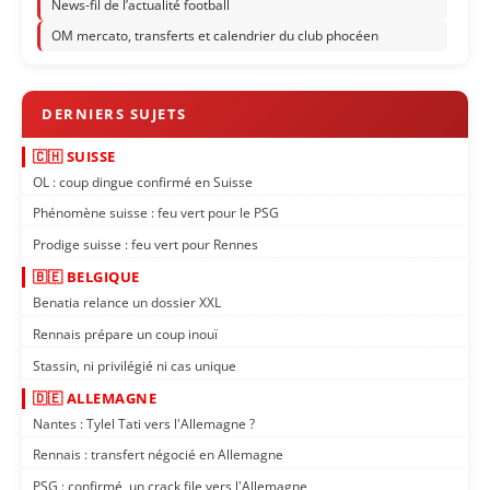
News-fil de l’actualité football
OM mercato, transferts et calendrier du club phocéen
🇨🇭 SUISSE
OL : coup dingue confirmé en Suisse
Phénomène suisse : feu vert pour le PSG
Prodige suisse : feu vert pour Rennes
🇧🇪 BELGIQUE
Benatia relance un dossier XXL
Rennais prépare un coup inouï
Stassin, ni privilégié ni cas unique
🇩🇪 ALLEMAGNE
Nantes : Tylel Tati vers l'Allemagne ?
Rennais : transfert négocié en Allemagne
PSG : confirmé, un crack file vers l'Allemagne