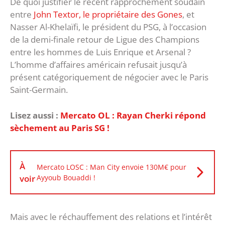
De quoi justifier le récent rapprochement soudain
entre
John Textor, le propriétaire des Gones
, et
Nasser Al-Khelaïfi, le président du PSG, à l’occasion
de la demi-finale retour de Ligue des Champions
entre les hommes de Luis Enrique et Arsenal ?
L’homme d’affaires américain refusait jusqu’à
présent catégoriquement de négocier avec le Paris
Saint-Germain.
Lisez aussi :
Mercato OL : Rayan Cherki répond
sèchement au Paris SG !
À
Mercato LOSC : Man City envoie 130M€ pour
voir
Ayyoub Bouaddi !
Mais avec le réchauffement des relations et l’intérêt