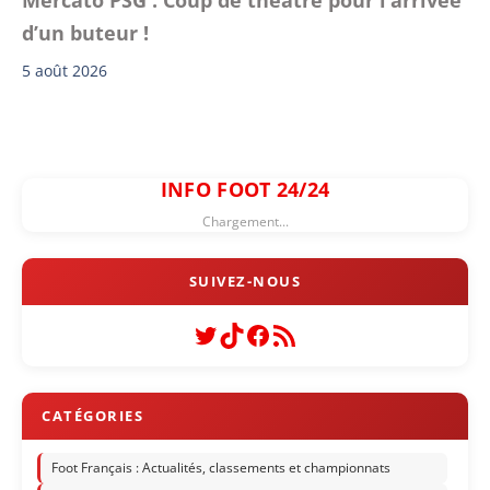
Mercato PSG : Coup de théâtre pour l’arrivée
d’un buteur !
5 août 2026
INFO FOOT 24/24
Chargement...
Twitter
TikTok
Facebook
Flux RSS
Foot Français : Actualités, classements et championnats