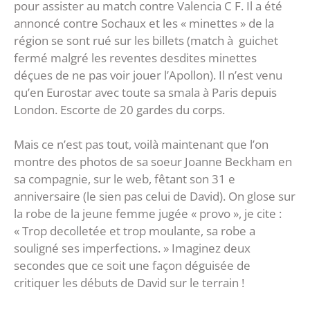
pour assister au match contre Valencia C F. Il a été
annoncé contre Sochaux et les « minettes » de la
région se sont rué sur les billets (match à guichet
fermé malgré les reventes desdites minettes
déçues de ne pas voir jouer l’Apollon). Il n’est venu
qu’en Eurostar avec toute sa smala à Paris depuis
London. Escorte de 20 gardes du corps.
Mais ce n’est pas tout, voilà maintenant que l’on
montre des photos de sa soeur Joanne Beckham en
sa compagnie, sur le web, fêtant son 31 e
anniversaire (le sien pas celui de David). On glose sur
la robe de la jeune femme jugée « provo », je cite :
« Trop decolletée et trop moulante, sa robe a
souligné ses imperfections. » Imaginez deux
secondes que ce soit une façon déguisée de
critiquer les débuts de David sur le terrain !