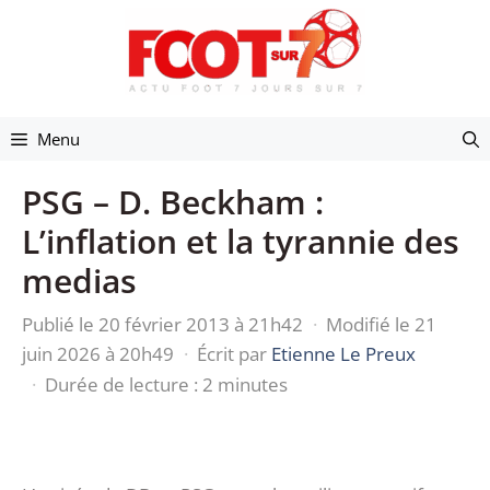
Aller
au
contenu
Menu
PSG – D. Beckham :
L’inflation et la tyrannie des
medias
Publié le 20 février 2013 à 21h42
·
Modifié le 21
juin 2026 à 20h49
·
Écrit par
Etienne Le Preux
·
Durée de lecture : 2 minutes