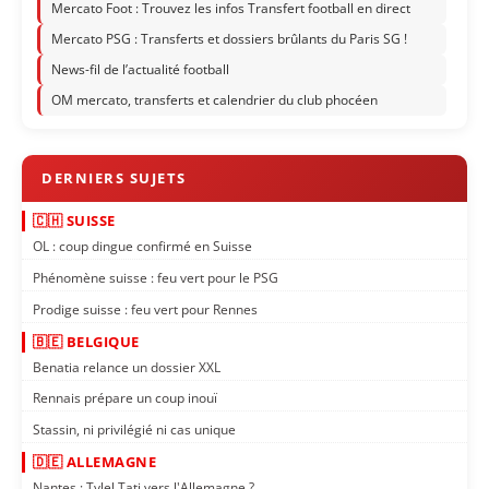
Mercato Foot : Trouvez les infos Transfert football en direct
Mercato PSG : Transferts et dossiers brûlants du Paris SG !
News-fil de l’actualité football
OM mercato, transferts et calendrier du club phocéen
🇨🇭 SUISSE
OL : coup dingue confirmé en Suisse
Phénomène suisse : feu vert pour le PSG
Prodige suisse : feu vert pour Rennes
🇧🇪 BELGIQUE
Benatia relance un dossier XXL
Rennais prépare un coup inouï
Stassin, ni privilégié ni cas unique
🇩🇪 ALLEMAGNE
Nantes : Tylel Tati vers l'Allemagne ?