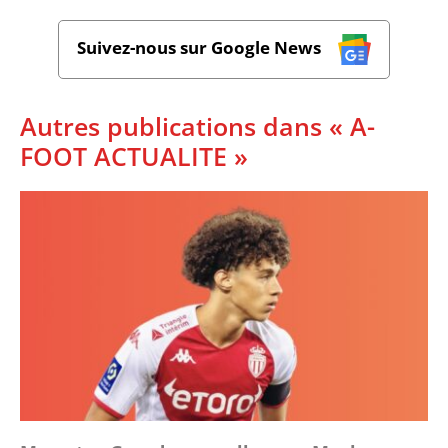
Suivez-nous sur Google News
Autres publications dans « A-
FOOT ACTUALITE »