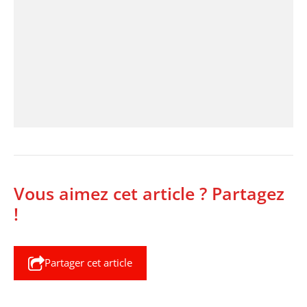
Vous aimez cet article ? Partagez
!
Partager cet article