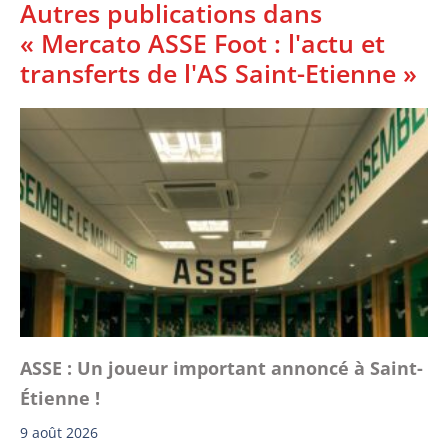
Autres publications dans
« Mercato ASSE Foot : l'actu et
transferts de l'AS Saint-Etienne »
ASSE : Un joueur important annoncé à Saint-
Étienne !
9 août 2026