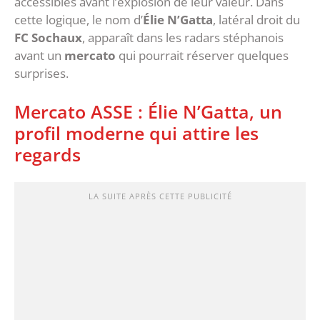
accessibles avant l’explosion de leur valeur. Dans
cette logique, le nom d’
Élie N’Gatta
, latéral droit du
FC Sochaux
, apparaît dans les radars stéphanois
avant un
mercato
qui pourrait réserver quelques
surprises.
‎Mercato ASSE : Élie N’Gatta, un
profil moderne qui attire les
regards
LA SUITE APRÈS CETTE PUBLICITÉ