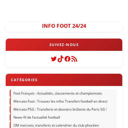
INFO FOOT 24/24
Twitter
TikTok
Facebook
Flux RSS
Foot Français : Actualités, classements et championnats
Mercato Foot : Trouvez les infos Transfert football en direct
Mercato PSG : Transferts et dossiers brûlants du Paris SG !
News-fil de l’actualité football
OM mercato, transferts et calendrier du club phocéen