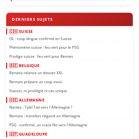
🇨🇭 SUISSE
OL : coup dingue confirmé en Suisse
Phénomène suisse : feu vert pour le PSG
Prodige suisse : feu vert pour Rennes
🇧🇪 BELGIQUE
Benatia relance un dossier XXL
Rennais prépare un coup inouï
Stassin, ni privilégié ni cas unique
🇩🇪 ALLEMAGNE
Nantes : Tylel Tati vers l'Allemagne ?
Rennais : transfert négocié en Allemagne
PSG : confirmé, un crack file vers l'Allemagne
🇬🇵 GUADELOUPE