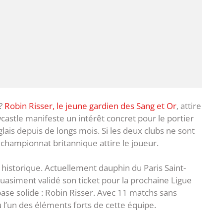
 ?
Robin Risser, le jeune gardien des Sang et Or
, attire
castle manifeste un intérêt concret pour le portier
glais depuis de longs mois. Si les deux clubs ne sont
 championnat britannique attire le joueur.
n historique. Actuellement dauphin du Paris Saint-
quasiment validé son ticket pour la prochaine Ligue
se solide : Robin Risser. Avec 11 matchs sans
u l’un des éléments forts de cette équipe.