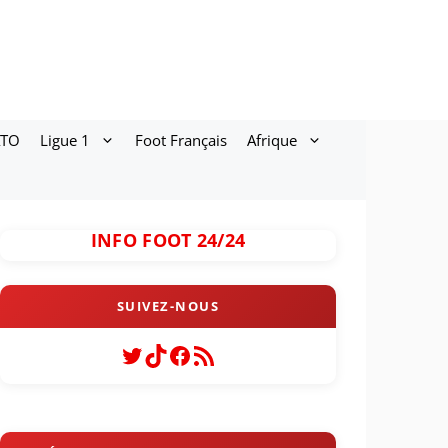
ATO
Ligue 1
Foot Français
Afrique
INFO FOOT 24/24
Twitter
TikTok
Facebook
Flux RSS