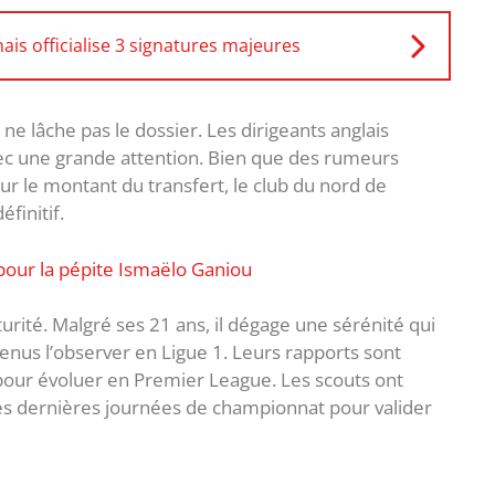
ais officialise 3 signatures majeures
 ne lâche pas le dossier. Les dirigeants anglais
avec une grande attention. Bien que des rumeurs
r le montant du transfert, le club du nord de
finitif.
pour la pépite Ismaëlo Ganiou
urité. Malgré ses 21 ans, il dégage une sérénité qui
enus l’observer en Ligue 1. Leurs rapports sont
l pour évoluer en Premier League. Les scouts ont
 des dernières journées de championnat pour valider