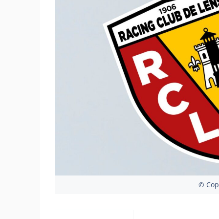
© Copy