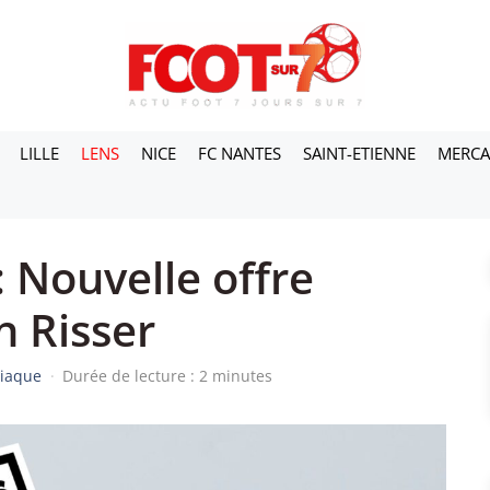
LILLE
LENS
NICE
FC NANTES
SAINT-ETIENNE
MERC
 Nouvelle offre
n Risser
riaque
·
Durée de lecture : 2 minutes