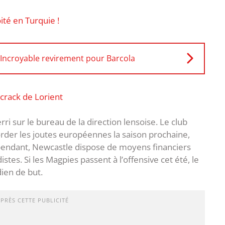
ité en Turquie !
 Incroyable revirement pour Barcola
 crack de Lorient
terri sur le bureau de la direction lensoise. Le club
rder les joutes européennes la saison prochaine,
ependant, Newcastle dispose de moyens financiers
istes. Si les Magpies passent à l’offensive cet été, le
ien de but.
APRÈS CETTE PUBLICITÉ