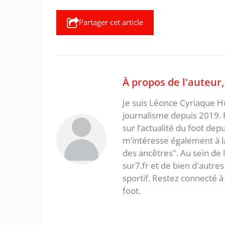
Partager cet article
À propos de l'auteur
Je suis Léonce Cyriaque Ho
journalisme depuis 2019. 
sur l’actualité du foot dep
m’intéresse également à la l
des ancêtres". Au sein de 
sur7.fr et de bien d'autres
sportif. Restez connecté
foot.