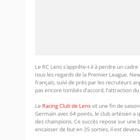
Le RC Lens s’apprête-t-il à perdre un cadre
tous les regards de la Premier League. New
français, suivi de près par les recruteurs an
pas encore tombés d’accord, l’attraction du
Le
Racing Club de Lens
vit une fin de saiso
Germain avec 64 points, le club artésien a 
des champions. Ce succès repose sur une ba
encaisser de but en 35 sorties, il est deven