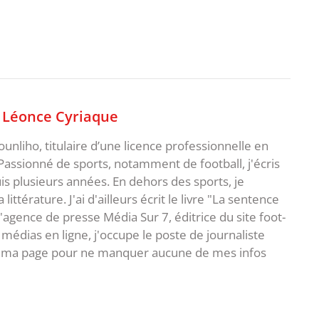
,
Léonce Cyriaque
unliho, titulaire d’une licence professionnelle en
Passionné de sports, notamment de football, j'écris
uis plusieurs années. En dehors des sports, je
ittérature. J'ai d'ailleurs écrit le livre "La sentence
l'agence de presse Média Sur 7, éditrice du site foot-
 médias en ligne, j'occupe le poste de journaliste
 à ma page pour ne manquer aucune de mes infos