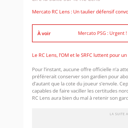
Mercato RC Lens : Un taulier défensif convo
À voir
Mercato PSG : Urgent !
Le RC Lens, l’OM et le SRFC luttent pour un
Pour l’instant, aucune offre officielle n’a at
préférerait conserver son gardien pour abo
d’autant que la cote du joueur s’envole. C
capables de faire vaciller les certitudes nord
RC Lens aura bien du mal à retenir son gard
LA SUITE 