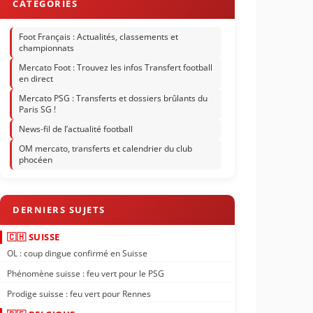
Foot Français : Actualités, classements et
championnats
Mercato Foot : Trouvez les infos Transfert football
en direct
Mercato PSG : Transferts et dossiers brûlants du
Paris SG !
News-fil de l’actualité football
OM mercato, transferts et calendrier du club
phocéen
🇨🇭 SUISSE
OL : coup dingue confirmé en Suisse
Phénomène suisse : feu vert pour le PSG
Prodige suisse : feu vert pour Rennes