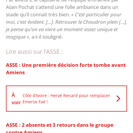
Alain Pochat s’attend une folle ambiance dans un
stade qu’il connait très bien.
« C’est particulier pour
moi, c’est évident. […]. Retrouver le Chaudron plein […],
je pense qu’on va vivre un moment assez unique et
magique »
, a-t-il souligné.
Lire aussi sur l’ASSE :
ASSE : Une première décision forte tombe avant
Amiens
À
Côte d’Ivoire : Hervé Renard pour remplacer
voir
Emerse Faé !
ASSE : 2 absents et 3 retours dans le groupe
contre Amiens