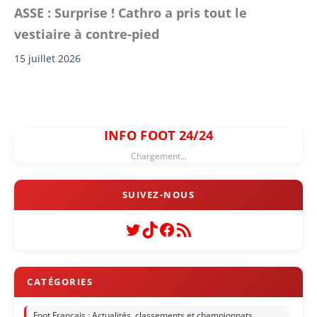
ASSE : Surprise ! Cathro a pris tout le
vestiaire à contre-pied
15 juillet 2026
INFO FOOT 24/24
Chargement...
Twitter
TikTok
Facebook
Flux RSS
Foot Français : Actualités, classements et championnats