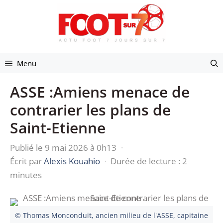
Aller
au
contenu
Menu
ASSE :Amiens menace de
contrarier les plans de
Saint-Etienne
Publié le 9 mai 2026 à 0h13
·
Écrit par
Alexis Kouahio
·
Durée de lecture : 2
minutes
© Thomas Monconduit, ancien milieu de l'ASSE, capitaine