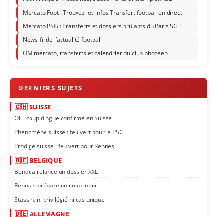
Mercato Foot : Trouvez les infos Transfert football en direct
Mercato PSG : Transferts et dossiers brûlants du Paris SG !
News-fil de l’actualité football
OM mercato, transferts et calendrier du club phocéen
🇨🇭 SUISSE
OL : coup dingue confirmé en Suisse
Phénomène suisse : feu vert pour le PSG
Prodige suisse : feu vert pour Rennes
🇧🇪 BELGIQUE
Benatia relance un dossier XXL
Rennais prépare un coup inouï
Stassin, ni privilégié ni cas unique
🇩🇪 ALLEMAGNE