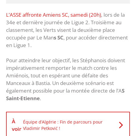
L’ASSE affronte Amiens SC, samedi (20h)
, lors de la
34e et dernière journée de Ligue 2. Troisième au
classement, les Verts visent la deuxième place
occupée par Le Man
s SC
, pour accéder directement
en Ligue 1.
Pour atteindre leur objectif, les Stéphanois doivent
impérativement remporter le match contre les
Amiénois, tout en espérant une défaite des
Manceaux à Bastia. Un deuxième scénario est
également possible pour la montée directe de l’A
S
Saint-Etienne
.
À
Équipe d’Algérie : Fin de parcours pour
voir
Vladimir Petković !