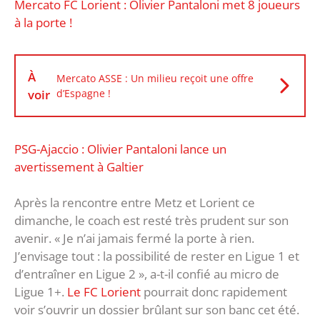
Mercato FC Lorient : Olivier Pantaloni met 8 joueurs
à la porte !
À
Mercato ASSE : Un milieu reçoit une offre
voir
d’Espagne !
PSG-Ajaccio : Olivier Pantaloni lance un
avertissement à Galtier
Après la rencontre entre Metz et Lorient ce
dimanche, le coach est resté très prudent sur son
avenir. « Je n’ai jamais fermé la porte à rien.
J’envisage tout : la possibilité de rester en Ligue 1 et
d’entraîner en Ligue 2 », a-t-il confié au micro de
Ligue 1+.
Le FC Lorient
pourrait donc rapidement
voir s’ouvrir un dossier brûlant sur son banc cet été.