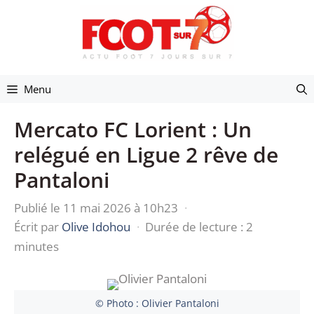
Aller
au
contenu
Menu
Mercato FC Lorient : Un
relégué en Ligue 2 rêve de
Pantaloni
Publié le 11 mai 2026 à 10h23
·
Écrit par
Olive Idohou
·
Durée de lecture : 2
minutes
© Photo : Olivier Pantaloni