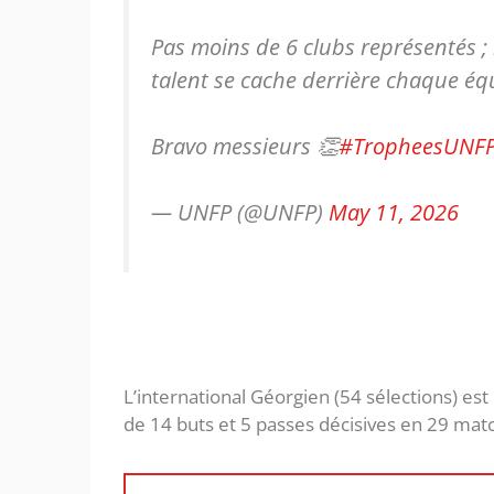
Pas moins de 6 clubs représentés ;
talent se cache derrière chaque éq
Bravo messieurs 👏
#TropheesUNF
— UNFP (@UNFP)
May 11, 2026
L’international Géorgien (54 sélections) est 
de 14 buts et 5 passes décisives en 29 matc