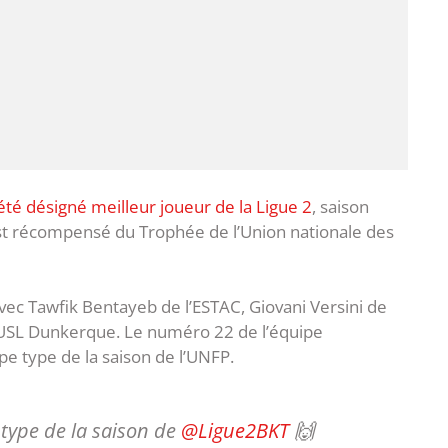
 été désigné meilleur joueur de la Ligue 2
, saison
 est récompensé du Trophée de l’Union nationale des
avec Tawfik Bentayeb de l’ESTAC, Giovani Versini de
l’USL Dunkerque. Le numéro 22 de l’équipe
e type de la saison de l’UNFP.
 type de la saison de
@Ligue2BKT
🙌