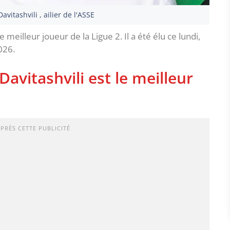
avitashvili , ailier de l'ASSE
 le meilleur joueur de la Ligue 2. Il a été élu ce lundi,
026.
avitashvili est le meilleur
APRÈS CETTE PUBLICITÉ