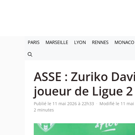
Aller
au
contenu
PARIS
MARSEILLE
LYON
RENNES
MONACO
ASSE : Zuriko Davi
joueur de Ligue 2
Publié le 11 mai 2026 à 22h33
·
Modifié le 11 ma
2 minutes