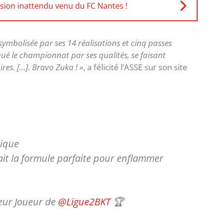
ssion inattendu venu du FC Nantes !
symbolisée par ses 14 réalisations et cinq passes
qué le championnat par ses qualités, se faisant
es. […]. Bravo Zuka ! »
, a félicité l’ASSE sur son site
nique
vait la formule parfaite pour enflammer
eur Joueur de
@Ligue2BKT
🏆