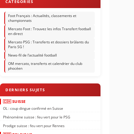
Foot Français : Actualités, classements et
championnats
Mercato Foot : Trouvez les infos Transfert football
en direct
Mercato PSG : Transferts et dossiers brûlants du
Paris SG !
News-fil de l’actualité football
OM mercato, transferts et calendrier du club
phocéen
🇨🇭 SUISSE
OL : coup dingue confirmé en Suisse
Phénomène suisse : feu vert pour le PSG
Prodige suisse : feu vert pour Rennes