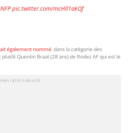
UNFP
pic.twitter.com/mcHll1akQf
était également nommé
, dans la catégorie des
st plutôt Quentin Braat (28 ans) de Rodez AF qui est le
APRÈS CETTE PUBLICITÉ