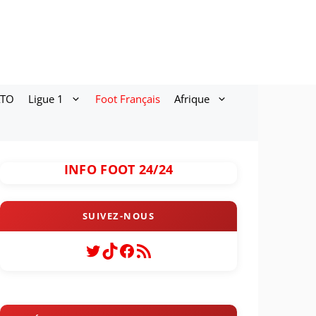
ATO
Ligue 1
Foot Français
Afrique
INFO FOOT 24/24
Twitter
TikTok
Facebook
Flux RSS