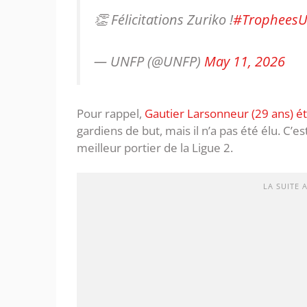
👏 Félicitations Zuriko !
#Trophees
— UNFP (@UNFP)
May 11, 2026
Pour rappel,
Gautier Larsonneur (29 ans) 
gardiens de but, mais il n’a pas été élu. C’e
meilleur portier de la Ligue 2.
LA SUITE 