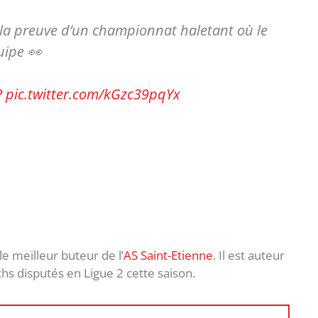
 la preuve d’un championnat haletant où le
uipe 👀
P
pic.twitter.com/kGzc39pqYx
le meilleur buteur de l’
AS Saint-Etienne
. Il est auteur
hs disputés en Ligue 2 cette saison.