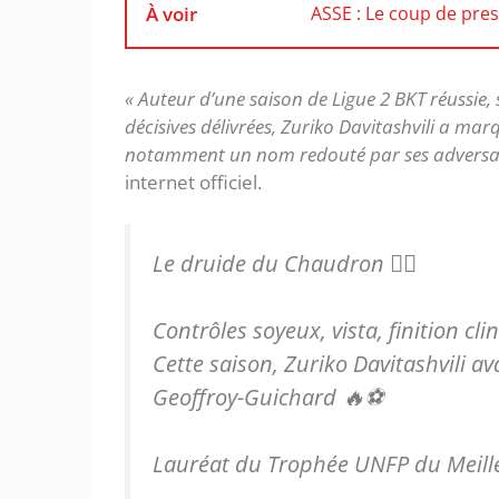
À voir
ASSE : Le coup de pre
« Auteur d’une saison de Ligue 2 BKT réussie, 
décisives délivrées, Zuriko Davitashvili a mar
notamment un nom redouté par ses adversair
internet officiel.
Le druide du Chaudron 🧙‍♂️
Contrôles soyeux, vista, finition cli
Cette saison, Zuriko Davitashvili a
Geoffroy-Guichard 🔥⚽
Lauréat du Trophée UNFP du Meill