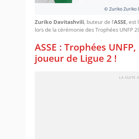
© Zuriko Zuriko D
Zuriko Davitashvili
, buteur de l’
ASSE
, est
lors de la cérémonie des Trophées UNFP 2
ASSE : Trophées UNFP, D
joueur de Ligue 2 !
LA SUITE 