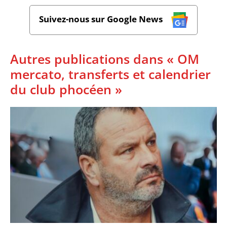
Suivez-nous sur Google News
Autres publications dans « OM
mercato, transferts et calendrier
du club phocéen »