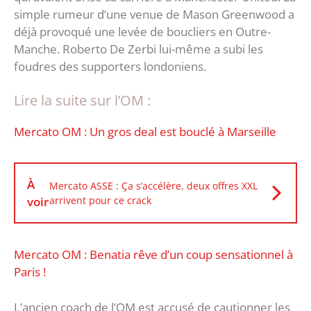
simple rumeur d’une venue de Mason Greenwood a
déjà provoqué une levée de boucliers en Outre-
Manche. Roberto De Zerbi lui-même a subi les
foudres des supporters londoniens.
Lire la suite sur l’OM :
Mercato OM : Un gros deal est bouclé à Marseille
À
Mercato ASSE : Ça s’accélère, deux offres XXL
voir
arrivent pour ce crack
Mercato OM : Benatia rêve d’un coup sensationnel à
Paris !
L’ancien coach de l’OM est accusé de cautionner les