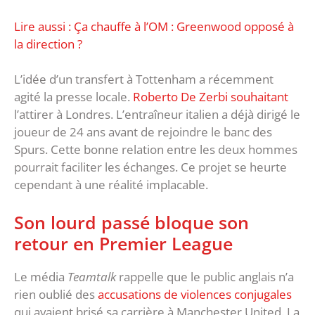
Lire aussi : Ça chauffe à l’OM : Greenwood opposé à
la direction ?
L’idée d’un transfert à Tottenham a récemment
agité la presse locale.
Roberto De Zerbi souhaitant
l’attirer à Londres. L’entraîneur italien a déjà dirigé le
joueur de 24 ans avant de rejoindre le banc des
Spurs. Cette bonne relation entre les deux hommes
pourrait faciliter les échanges. Ce projet se heurte
cependant à une réalité implacable.
Son lourd passé bloque son
retour en Premier League
Le média
Teamtalk
rappelle que le public anglais n’a
rien oublié des
accusations de violences conjugales
qui avaient brisé sa carrière à Manchester United. La