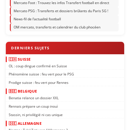
Mercato Foot : Trouvez les infos Transfert football en direct
Mercato PSG : Transferts et dossiers brûlants du Paris SG !
News-fil de l’actualité football
OM mercato, transferts et calendrier du club phocéen
🇨🇭 SUISSE
OL : coup dingue confirmé en Suisse
Phénomène suisse : feu vert pour le PSG
Prodige suisse : feu vert pour Rennes
🇧🇪 BELGIQUE
Benatia relance un dossier XXL
Rennais prépare un coup inouï
Stassin, ni privilégié ni cas unique
🇩🇪 ALLEMAGNE