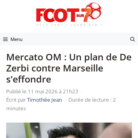
Aller
au
contenu
Menu
Mercato OM : Un plan de De
Zerbi contre Marseille
s’effondre
Publié le 11 mai 2026 à 21h23
·
Écrit par
Timothée Jean
·
Durée de lecture : 2
minutes