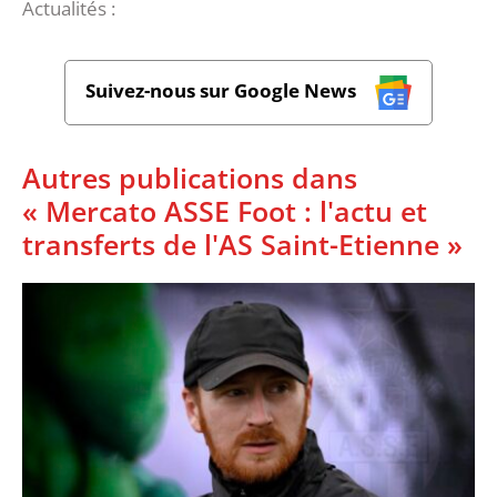
Actualités :
Suivez-nous sur Google News
Autres publications dans
« Mercato ASSE Foot : l'actu et
transferts de l'AS Saint-Etienne »