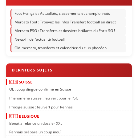
Foot Français : Actualités, classements et championnats
Mercato Foot : Trouvez les infos Transfert football en direct
Mercato PSG : Transferts et dossiers brûlants du Paris SG !
News-fil de l’actualité football
OM mercato, transferts et calendrier du club phocéen
🇨🇭 SUISSE
OL : coup dingue confirmé en Suisse
Phénomène suisse : feu vert pour le PSG
Prodige suisse : feu vert pour Rennes
🇧🇪 BELGIQUE
Benatia relance un dossier XXL
Rennais prépare un coup inouï