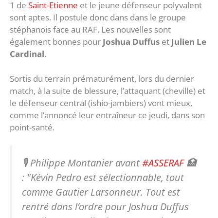
1 de
Saint-Etienne
et le jeune défenseur polyvalent
sont aptes. Il postule donc dans dans le groupe
stéphanois face au RAF. Les nouvelles sont
également bonnes pour
Joshua Duffus
et
Julien Le
Cardinal
.
Sortis du terrain prématurément, lors du dernier
match, à la suite de blessure, l’attaquant (cheville) et
le défenseur central (ishio-jambiers) vont mieux,
comme l’annoncé leur entraîneur ce jeudi, dans son
point-santé.
🎙️ Philippe Montanier avant
#ASSERAF
🏥
: "Kévin Pedro est sélectionnable, tout
comme Gautier Larsonneur. Tout est
rentré dans l’ordre pour Joshua Duffus