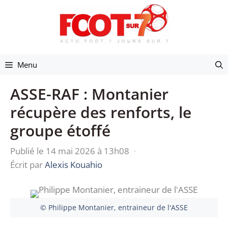
Aller
au
contenu
Menu
ASSE-RAF : Montanier
récupère des renforts, le
groupe étoffé
Publié le 14 mai 2026 à 13h08
·
Écrit par
Alexis Kouahio
© Philippe Montanier, entraineur de l'ASSE