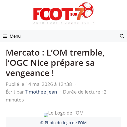
Aller
au
contenu
Menu
Mercato : L’OM tremble,
l’OGC Nice prépare sa
vengeance !
Publié le 14 mai 2026 à 12h38
·
Écrit par
Timothée Jean
·
Durée de lecture : 2
minutes
© Photo du logo de l'OM