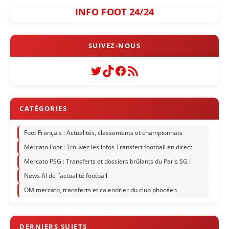
INFO FOOT 24/24
Twitter
TikTok
Facebook
Flux RSS
Foot Français : Actualités, classements et championnats
Mercato Foot : Trouvez les infos Transfert football en direct
Mercato PSG : Transferts et dossiers brûlants du Paris SG !
News-fil de l’actualité football
OM mercato, transferts et calendrier du club phocéen