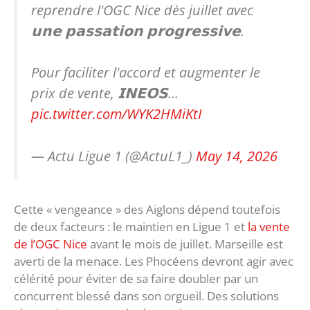
reprendre l'OGC Nice dès juillet avec
𝘂𝗻𝗲 𝗽𝗮𝘀𝘀𝗮𝘁𝗶𝗼𝗻 𝗽𝗿𝗼𝗴𝗿𝗲𝘀𝘀𝗶𝘃𝗲.
Pour faciliter l'accord et augmenter le
prix de vente, 𝗜𝗡𝗘𝗢𝗦…
pic.twitter.com/WYK2HMiKtI
— Actu Ligue 1 (@ActuL1_)
May 14, 2026
Cette « vengeance » des Aiglons dépend toutefois
de deux facteurs : le maintien en Ligue 1 et
la vente
de l’OGC Nice
avant le mois de juillet. Marseille est
averti de la menace. Les Phocéens devront agir avec
célérité pour éviter de sa faire doubler par un
concurrent blessé dans son orgueil. Des solutions