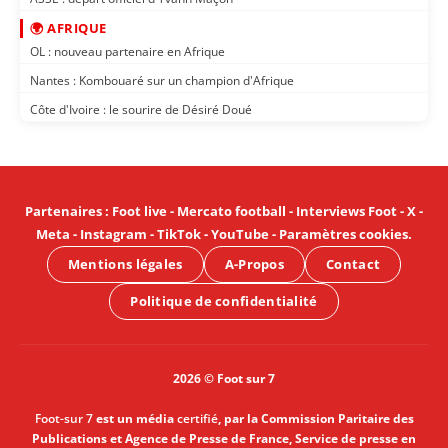
🌍 AFRIQUE
OL : nouveau partenaire en Afrique
Nantes : Kombouaré sur un champion d'Afrique
Côte d'Ivoire : le sourire de Désiré Doué
Partenaires
:
Foot live
-
Mercato football
-
Interviews Foot
-
X
-
Meta
-
Instagram
-
TikTok
-
YouTube
-
Paramètres cookies
.
Mentions légales
A-Propos
Contact
Politique de confidentialité
2026 © Foot sur 7
Foot-sur 7
est un média
certifié
, par la Commission Paritaire des
Publications et Agence de Presse de France, Service de presse en