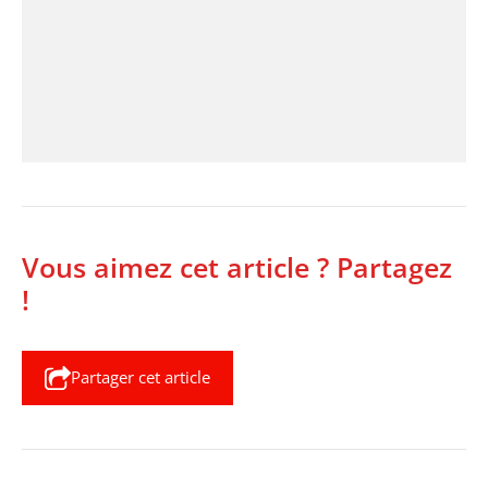
Vous aimez cet article ? Partagez
!
Partager cet article