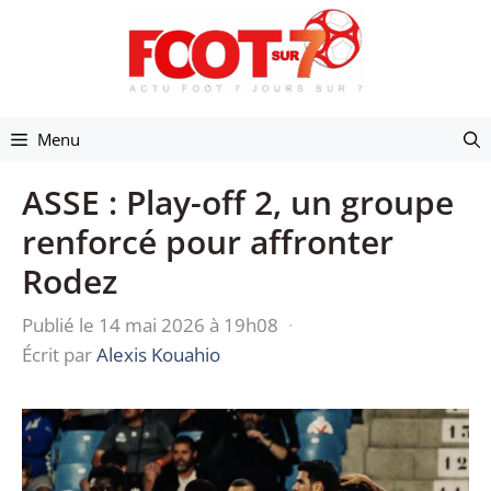
Aller
au
contenu
Menu
ASSE : Play-off 2, un groupe
renforcé pour affronter
Rodez
Publié le 14 mai 2026 à 19h08
·
Écrit par
Alexis Kouahio