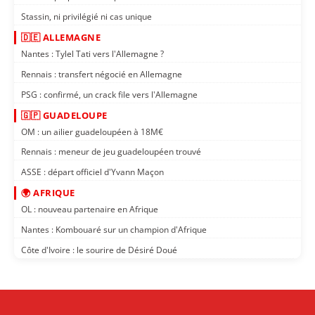
Stassin, ni privilégié ni cas unique
🇩🇪 ALLEMAGNE
Nantes : Tylel Tati vers l'Allemagne ?
Rennais : transfert négocié en Allemagne
PSG : confirmé, un crack file vers l'Allemagne
🇬🇵 GUADELOUPE
OM : un ailier guadeloupéen à 18M€
Rennais : meneur de jeu guadeloupéen trouvé
ASSE : départ officiel d'Yvann Maçon
🌍 AFRIQUE
OL : nouveau partenaire en Afrique
Nantes : Kombouaré sur un champion d'Afrique
Côte d'Ivoire : le sourire de Désiré Doué