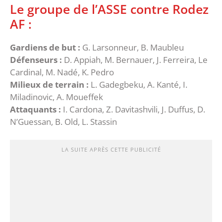
Le groupe de l’ASSE contre Rodez
AF :
Gardiens de but :
G. Larsonneur, B. Maubleu
Défenseurs :
D. Appiah, M. Bernauer, J. Ferreira, Le
Cardinal, M. Nadé, K. Pedro
Milieux de terrain :
L. Gadegbeku, A. Kanté, I.
Miladinovic, A. Moueffek
Attaquants :
I. Cardona, Z. Davitashvili, J. Duffus, D.
N’Guessan, B. Old, L. Stassin
LA SUITE APRÈS CETTE PUBLICITÉ