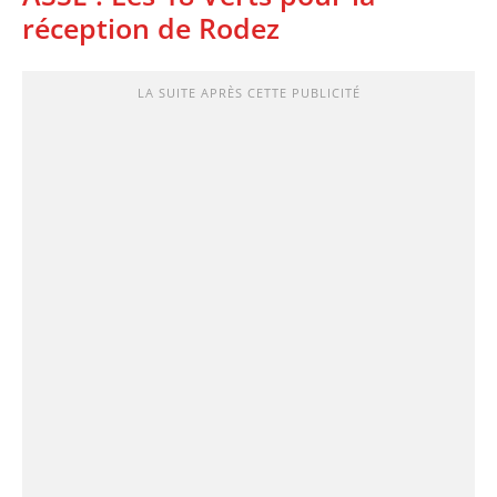
réception de Rodez
LA SUITE APRÈS CETTE PUBLICITÉ