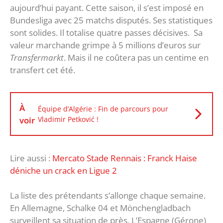
aujourd’hui payant. Cette saison, il s’est imposé en
Bundesliga avec 25 matchs disputés. Ses statistiques
sont solides. Il totalise quatre passes décisives. Sa
valeur marchande grimpe à 5 millions d’euros sur
Transfermarkt
. Mais il ne coûtera pas un centime en
transfert cet été.
À
Équipe d’Algérie : Fin de parcours pour
voir
Vladimir Petković !
Lire aussi :
Mercato Stade Rennais : Franck Haise
déniche un crack en Ligue 2
La liste des prétendants s’allonge chaque semaine.
En Allemagne, Schalke 04 et Mönchengladbach
surveillent sa situation de près. L’Espagne (Gérone)