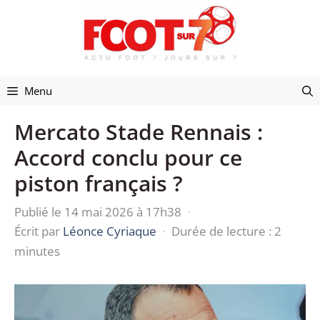
Aller
au
contenu
Menu
Mercato Stade Rennais :
Accord conclu pour ce
piston français ?
Publié le 14 mai 2026 à 17h38
·
Écrit par
Léonce Cyriaque
·
Durée de lecture : 2
minutes