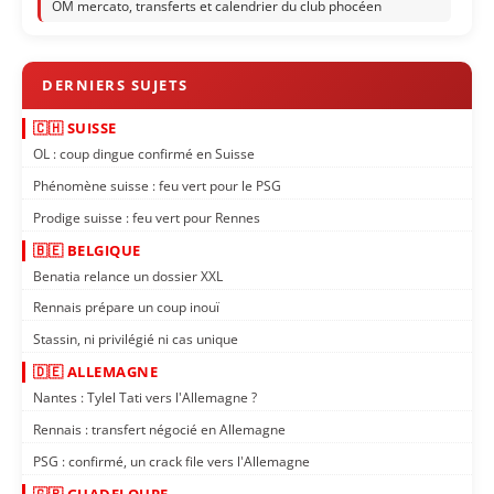
OM mercato, transferts et calendrier du club phocéen
🇨🇭 SUISSE
OL : coup dingue confirmé en Suisse
Phénomène suisse : feu vert pour le PSG
Prodige suisse : feu vert pour Rennes
🇧🇪 BELGIQUE
Benatia relance un dossier XXL
Rennais prépare un coup inouï
Stassin, ni privilégié ni cas unique
🇩🇪 ALLEMAGNE
Nantes : Tylel Tati vers l'Allemagne ?
Rennais : transfert négocié en Allemagne
PSG : confirmé, un crack file vers l'Allemagne
🇬🇵 GUADELOUPE