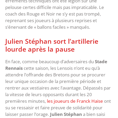
errements techniques ont été légion sur une
pelouse certes difficile mais pas impraticable. Le
coach des Rouge et Noir ne s’y est pas trompé,
reprenant ses joueurs à plusieurs reprises et
s’énervant de « ballons faciles » manqués.
Julien Stéphan sort l’artillerie
lourde après la pause
En face, comme beaucoup d’adversaires du
Stade
Rennais
cette saison, les Lensois n’ont eu qu’à
attendre l’offrande des Bretons pour se procurer
leur unique occasion de la première période et
rentrer aux vestiaires avec l’avantage. Dépassés par
la vitesse de leurs opposants durant les 20
premières minutes,
les joueurs de Franck Haise
ont
su se ressaisir et faire preuve de solidarité pour
laisser passer l’orage.
Julien Stéphan
a bien saisi