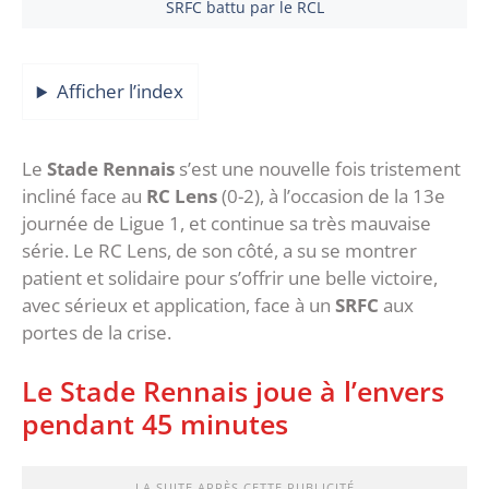
SRFC battu par le RCL
Afficher l’index
Le
Stade Rennais
s’est une nouvelle fois tristement
incliné face au
RC Lens
(0-2), à l’occasion de la 13e
journée de Ligue 1, et continue sa très mauvaise
série. Le RC Lens, de son côté, a su se montrer
patient et solidaire pour s’offrir une belle victoire,
avec sérieux et application, face à un
SRFC
aux
portes de la crise.
Le Stade Rennais joue à l’envers
pendant 45 minutes
LA SUITE APRÈS CETTE PUBLICITÉ