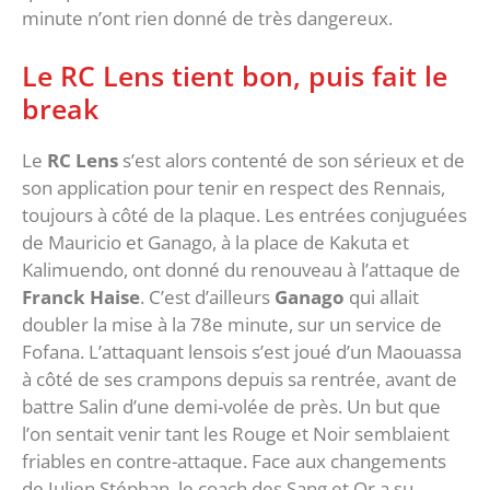
minute n’ont rien donné de très dangereux.
Le RC Lens tient bon, puis fait le
break
Le
RC Lens
s’est alors contenté de son sérieux et de
son application pour tenir en respect des Rennais,
toujours à côté de la plaque. Les entrées conjuguées
de Mauricio et Ganago, à la place de Kakuta et
Kalimuendo, ont donné du renouveau à l’attaque de
Franck Haise
. C’est d’ailleurs
Ganago
qui allait
doubler la mise à la 78e minute, sur un service de
Fofana. L’attaquant lensois s’est joué d’un Maouassa
à côté de ses crampons depuis sa rentrée, avant de
battre Salin d’une demi-volée de près. Un but que
l’on sentait venir tant les Rouge et Noir semblaient
friables en contre-attaque. Face aux changements
de Julien Stéphan, le coach des Sang et Or a su