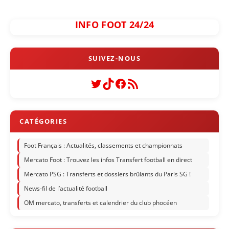
INFO FOOT 24/24
Twitter
TikTok
Facebook
Flux RSS
Foot Français : Actualités, classements et championnats
Mercato Foot : Trouvez les infos Transfert football en direct
Mercato PSG : Transferts et dossiers brûlants du Paris SG !
News-fil de l’actualité football
OM mercato, transferts et calendrier du club phocéen