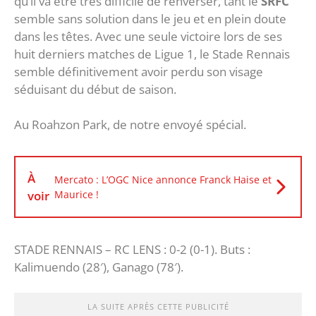
qu’il va être très difficile de renverser, tant le
SRFC
semble sans solution dans le jeu et en plein doute
dans les têtes. Avec une seule victoire lors de ses
huit derniers matches de Ligue 1, le Stade Rennais
semble définitivement avoir perdu son visage
séduisant du début de saison.
Au Roahzon Park, de notre envoyé spécial.
À
Mercato : L’OGC Nice annonce Franck Haise et
voir
Maurice !
STADE RENNAIS – RC LENS : 0-2 (0-1). Buts :
Kalimuendo (28′), Ganago (78′).
LA SUITE APRÈS CETTE PUBLICITÉ