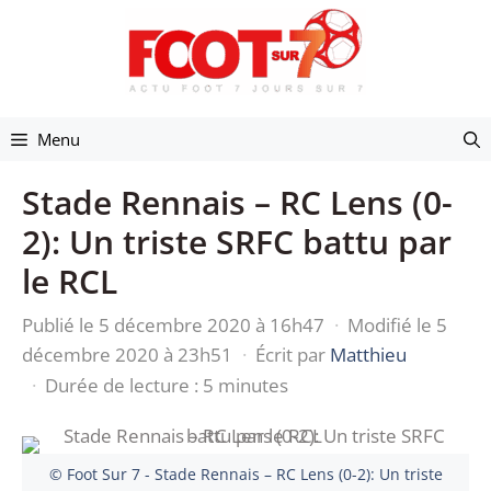
Aller
au
contenu
Menu
Stade Rennais – RC Lens (0-
2): Un triste SRFC battu par
le RCL
Publié le 5 décembre 2020 à 16h47
·
Modifié le 5
décembre 2020 à 23h51
·
Écrit par
Matthieu
·
Durée de lecture : 5 minutes
© Foot Sur 7 - Stade Rennais – RC Lens (0-2): Un triste