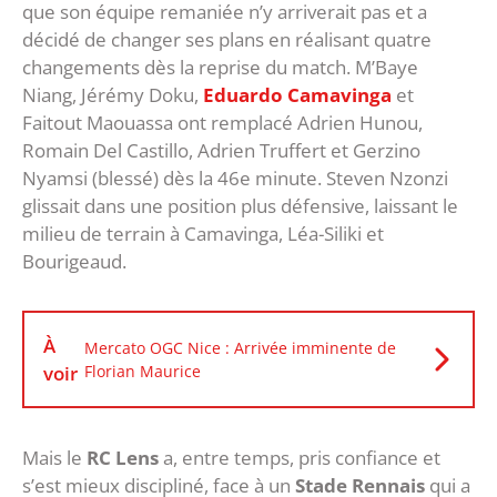
que son équipe remaniée n’y arriverait pas et a
décidé de changer ses plans en réalisant quatre
changements dès la reprise du match. M’Baye
Niang, Jérémy Doku,
Eduardo Camavinga
et
Faitout Maouassa ont remplacé Adrien Hunou,
Romain Del Castillo, Adrien Truffert et Gerzino
Nyamsi (blessé) dès la 46e minute. Steven Nzonzi
glissait dans une position plus défensive, laissant le
milieu de terrain à Camavinga, Léa-Siliki et
Bourigeaud.
À
Mercato OGC Nice : Arrivée imminente de
voir
Florian Maurice
Mais le
RC Lens
a, entre temps, pris confiance et
s’est mieux discipliné, face à un
Stade Rennais
qui a