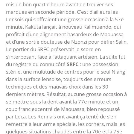
mis un bon quart d’heure avant de trouver ses
marques en seconde période. C’est d’ailleurs les
Lensois qui s’offraient une grosse occasion à la 57e
minute. Kakuta lançait à nouveau Kalimuendo, qui
profitait d’une alignement hasardeux de Maouassa
et d’une sortie douteuse de Nzonzi pour défier Salin.
Le portier du SRFC préservait le score en
s’interposant face à l’attaquant artésien. La suite fut
du registre du connu côté
SRFC
: une possession
stérile, une multitude de centres pour le seul Niang
dans la surface lensoise, toujours des erreurs
techniques et des mauvais choix dans les 30
derniers mètres. Résultat, aucune grosse occasion à
se mettre sous la dent avant la 77e minute et un
coup franc excentré de Maouassa, bien repoussé
par Leca. Les Rennais ont avant ça tenté de s’en
remettre à leur arme spéciale, les corners, mais les
quelques situations chaudes entre la 70e et la 75e