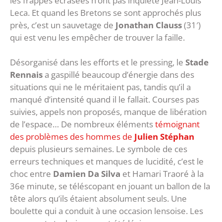
les frappes écrasées n’ont pas inquiété Jean-Louis
Leca. Et quand les Bretons se sont approchés plus
près, c’est un sauvetage de
Jonathan Clauss
(31′)
qui est venu les empêcher de trouver la faille.
Désorganisé dans les efforts et le pressing, le
Stade
Rennais
a gaspillé beaucoup d’énergie dans des
situations qui ne le méritaient pas, tandis qu’il a
manqué d’intensité quand il le fallait. Courses pas
suivies, appels non proposés, manque de libération
de l’espace… De nombreux éléments
témoignant
des problèmes des hommes de
Julien Stéphan
depuis plusieurs semaines. Le symbole de ces
erreurs techniques et manques de lucidité, c’est le
choc entre
Damien Da Silva
et Hamari Traoré à la
36e minute, se téléscopant en jouant un ballon de la
tête alors qu’ils étaient absolument seuls. Une
boulette qui a conduit à une occasion lensoise. Les