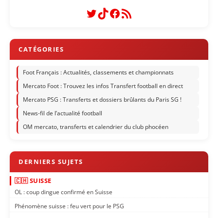
Twitter
TikTok
Facebook
Flux RSS
Foot Français : Actualités, classements et championnats
Mercato Foot : Trouvez les infos Transfert football en direct
Mercato PSG : Transferts et dossiers brûlants du Paris SG !
News-fil de l’actualité football
OM mercato, transferts et calendrier du club phocéen
🇨🇭 SUISSE
OL : coup dingue confirmé en Suisse
Phénomène suisse : feu vert pour le PSG