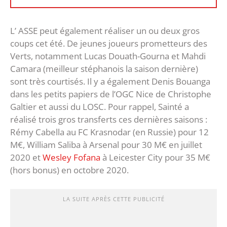
L’ ASSE peut également réaliser un ou deux gros
coups cet été. De jeunes joueurs prometteurs des
Verts, notamment Lucas Douath-Gourna et Mahdi
Camara (meilleur stéphanois la saison dernière)
sont très courtisés. Il y a également Denis Bouanga
dans les petits papiers de l’OGC Nice de Christophe
Galtier et aussi du LOSC. Pour rappel, Sainté a
réalisé trois gros transferts ces dernières saisons :
Rémy Cabella au FC Krasnodar (en Russie) pour 12
M€, William Saliba à Arsenal pour 30 M€ en juillet
2020 et
Wesley Fofana
à Leicester City pour 35 M€
(hors bonus) en octobre 2020.
LA SUITE APRÈS CETTE PUBLICITÉ