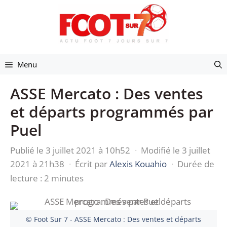
Aller
au
contenu
Menu
ASSE Mercato : Des ventes
et départs programmés par
Puel
Publié le 3 juillet 2021 à 10h52
·
Modifié le 3 juillet
2021 à 21h38
·
Écrit par
Alexis Kouahio
·
Durée de
lecture : 2 minutes
© Foot Sur 7 - ASSE Mercato : Des ventes et départs