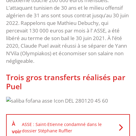
deuxième touche 200 000 euros mensuels.
L’attaquant tunisien de 30 ans et le milieu offensif
algérien de 31 ans sont sous contrat jusqu’au 30 juin
2022. Rappelons que Mathieu Debuchy, qui
percevait 130 000 euros par mois à l’ ASSE, a été
libéré au terme de son bail le 30 juin 2021. À l’été
2020, Claude Puel avait réussi à se séparer de Yann
N’Vila (Olympiakos) et économiser son salaire non
négligeable.
Trois gros transferts réalisés par
Puel
À
ASSE : Saint-Etienne condamné dans le
voir
dossier Stéphane Ruffier