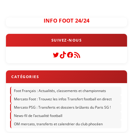
INFO FOOT 24/24
Twitter
TikTok
Facebook
Flux RSS
Foot Français : Actualités, classements et championnats
Mercato Foot : Trouvez les infos Transfert football en direct
Mercato PSG : Transferts et dossiers brûlants du Paris SG !
News-fil de l’actualité football
OM mercato, transferts et calendrier du club phocéen