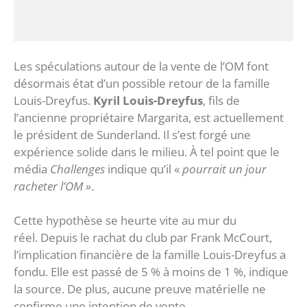
Les spéculations autour de la vente de l’OM font
désormais état d’un possible retour de la famille
Louis-Dreyfus.
Kyril Louis-Dreyfus
, fils de
l’ancienne propriétaire Margarita, est actuellement
le président de Sunderland. Il s’est forgé une
expérience solide dans le milieu. À tel point que le
média
Challenges
indique qu’il «
pourrait un jour
racheter l’OM »
.
Cette hypothèse se heurte vite au mur du
réel. Depuis le rachat du club par Frank McCourt,
l’implication financière de la famille Louis-Dreyfus a
fondu. Elle est passé de 5 % à moins de 1 %, indique
la source. De plus, aucune preuve matérielle ne
confirme une intention de vente.