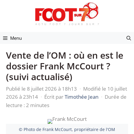
Aller
au
contenu
Menu
Vente de l’OM : où en est le
dossier Frank McCourt ?
(suivi actualisé)
Publié le 8 juillet 2026 à 18h13
·
Modifié le 10 juillet
2026 à 23h14
·
Écrit par
Timothée Jean
·
Durée de
lecture : 2 minutes
© Photo de Frank McCourt, propriétaire de l'OM