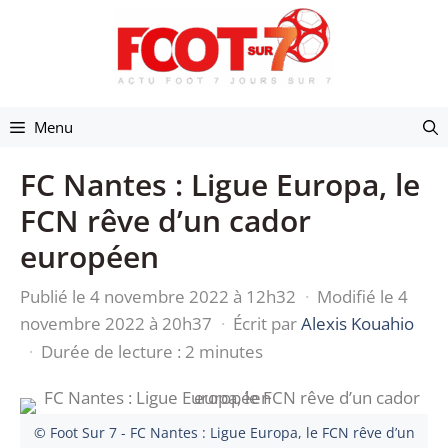
Aller
au
contenu
Menu
FC Nantes : Ligue Europa, le
FCN rêve d’un cador
européen
Publié le 4 novembre 2022 à 12h32
·
Modifié le 4
novembre 2022 à 20h37
·
Écrit par
Alexis Kouahio
·
Durée de lecture : 2 minutes
© Foot Sur 7 - FC Nantes : Ligue Europa, le FCN rêve d’un