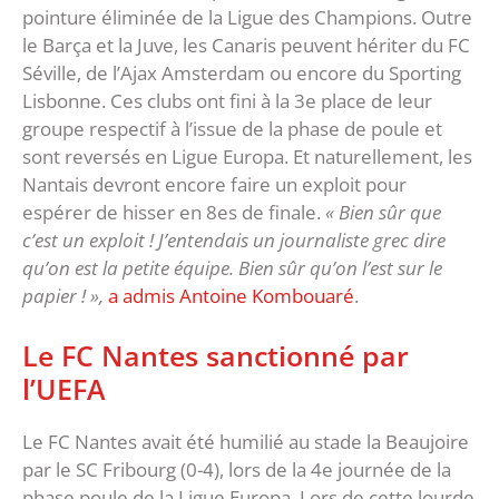
pointure éliminée de la Ligue des Champions. Outre
le Barça et la Juve, les Canaris peuvent hériter du FC
Séville, de l’Ajax Amsterdam ou encore du Sporting
Lisbonne. Ces clubs ont fini à la 3e place de leur
groupe respectif à l’issue de la phase de poule et
sont reversés en Ligue Europa. Et naturellement, les
Nantais devront encore faire un exploit pour
espérer de hisser en 8es de finale.
« Bien sûr que
c’est un exploit ! J’entendais un journaliste grec dire
qu’on est la petite équipe. Bien sûr qu’on l’est sur le
papier ! »,
a admis Antoine Kombouaré
.
Le FC Nantes sanctionné par
l’UEFA
Le FC Nantes avait été humilié au stade la Beaujoire
par le SC Fribourg (0-4), lors de la 4e journée de la
phase poule de la Ligue Europa. Lors de cette lourde