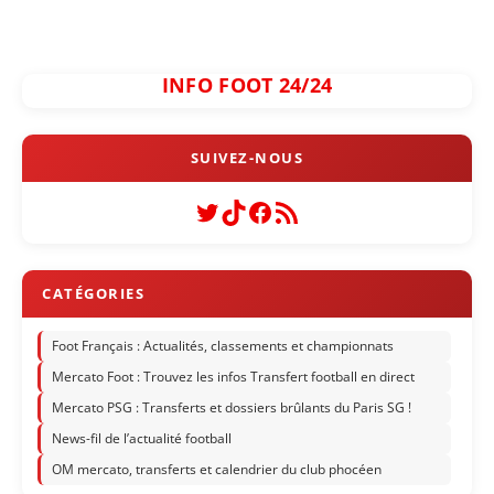
INFO FOOT 24/24
Twitter
TikTok
Facebook
Flux RSS
Foot Français : Actualités, classements et championnats
Mercato Foot : Trouvez les infos Transfert football en direct
Mercato PSG : Transferts et dossiers brûlants du Paris SG !
News-fil de l’actualité football
OM mercato, transferts et calendrier du club phocéen