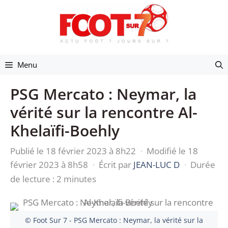
Aller
au
contenu
Menu
PSG Mercato : Neymar, la
vérité sur la rencontre Al-
Khelaïfi-Boehly
Publié le 18 février 2023 à 8h22
·
Modifié le 18
février 2023 à 8h58
·
Écrit par
JEAN-LUC D
·
Durée
de lecture : 2 minutes
© Foot Sur 7 - PSG Mercato : Neymar, la vérité sur la