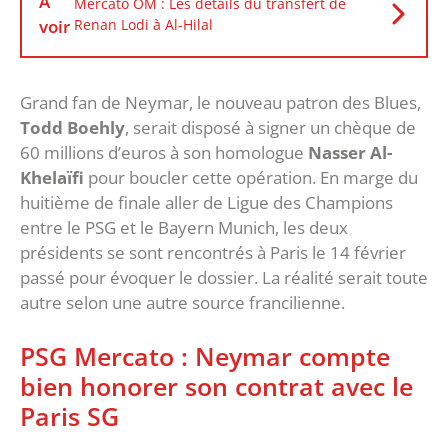
À
Mercato OM : Les détails du transfert de
voir
Renan Lodi à Al-Hilal
Grand fan de Neymar, le nouveau patron des Blues,
Todd Boehly
, serait disposé à signer un chèque de
60 millions d’euros à son homologue
Nasser Al-
Khelaïfi
pour boucler cette opération. En marge du
huitième de finale aller de Ligue des Champions
entre le PSG et le Bayern Munich, les deux
présidents se sont rencontrés à Paris le 14 février
passé pour évoquer le dossier. La réalité serait toute
autre selon une autre source francilienne.
PSG Mercato : Neymar compte
bien honorer son contrat avec le
Paris SG