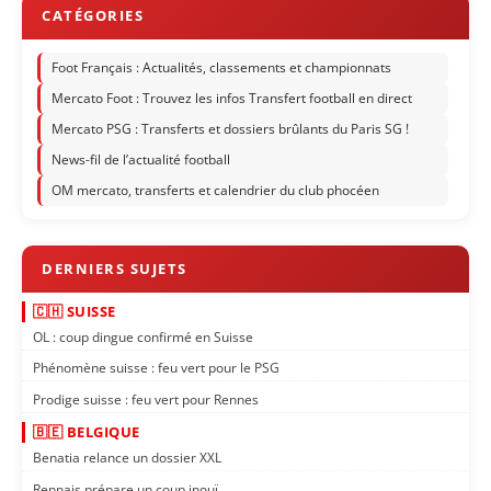
Foot Français : Actualités, classements et championnats
Mercato Foot : Trouvez les infos Transfert football en direct
Mercato PSG : Transferts et dossiers brûlants du Paris SG !
News-fil de l’actualité football
OM mercato, transferts et calendrier du club phocéen
🇨🇭 SUISSE
OL : coup dingue confirmé en Suisse
Phénomène suisse : feu vert pour le PSG
Prodige suisse : feu vert pour Rennes
🇧🇪 BELGIQUE
Benatia relance un dossier XXL
Rennais prépare un coup inouï