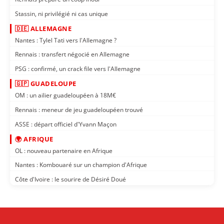
Stassin, ni privilégié ni cas unique
🇩🇪 ALLEMAGNE
Nantes : Tylel Tati vers l'Allemagne ?
Rennais : transfert négocié en Allemagne
PSG : confirmé, un crack file vers l'Allemagne
🇬🇵 GUADELOUPE
OM : un ailier guadeloupéen à 18M€
Rennais : meneur de jeu guadeloupéen trouvé
ASSE : départ officiel d'Yvann Maçon
🌍 AFRIQUE
OL : nouveau partenaire en Afrique
Nantes : Kombouaré sur un champion d'Afrique
Côte d'Ivoire : le sourire de Désiré Doué