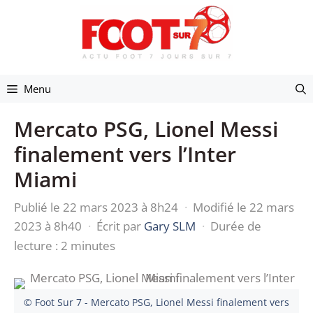
Aller
au
contenu
Menu
Mercato PSG, Lionel Messi
finalement vers l’Inter
Miami
Publié le 22 mars 2023 à 8h24
·
Modifié le 22 mars
2023 à 8h40
·
Écrit par
Gary SLM
·
Durée de
lecture : 2 minutes
© Foot Sur 7 - Mercato PSG, Lionel Messi finalement vers