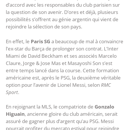
d’accord avec les responsables du club parisien sur
la question de son avenir. D’ores et déjà, plusieurs
possibilités s’offrent au génie argentin qui vient de
rejoindre la sélection de son pays.
En effet, le
Paris SG
a beaucoup de mal à convaincre
l’ex-star du Barça de prolonger son contrat. L’Inter
Miami de David Beckham et ses associés Marcelo
Claure, Jorge & Jose Mas et Masayoshi Son s’est
entre temps lancé dans la course. Cette formation
américaine est, après le PSG, la deuxième véritable
option pour l’avenir de Lionel Messi, selon
RMC
Sport
.
En rejoignant la MLS, le compatriote de
Gonzalo
Higuain
, ancienne gloire du club américain, serait
assuré de gagner plus d’argent qu’au PSG. Messi
pourrait profiter du mercato estival pour rejoindre