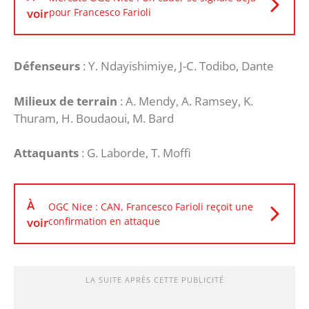
voir
pour Francesco Farioli
Défenseurs
: Y. Ndayishimiye, J-C. Todibo, Dante
Milieux de terrain
: A. Mendy, A. Ramsey, K.
Thuram, H. Boudaoui, M. Bard
Attaquants
: G. Laborde, T. Moffi
À
OGC Nice : CAN, Francesco Farioli reçoit une
voir
confirmation en attaque
LA SUITE APRÈS CETTE PUBLICITÉ