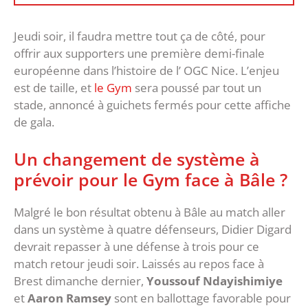
Jeudi soir, il faudra mettre tout ça de côté, pour
offrir aux supporters une première demi-finale
européenne dans l’histoire de l’ OGC Nice. L’enjeu
est de taille, et
le Gym
sera poussé par tout un
stade, annoncé à guichets fermés pour cette affiche
de gala.
Un changement de système à
prévoir pour le Gym face à Bâle ?
Malgré le bon résultat obtenu à Bâle au match aller
dans un système à quatre défenseurs, Didier Digard
devrait repasser à une défense à trois pour ce
match retour jeudi soir. Laissés au repos face à
Brest dimanche dernier,
Youssouf Ndayishimiye
et
Aaron Ramsey
sont en ballottage favorable pour