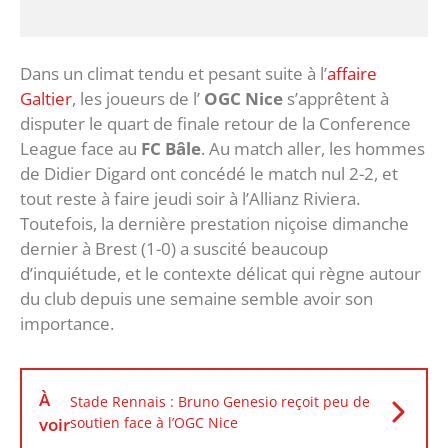
Dans un climat tendu et pesant suite à l’
affaire
Galtier
, les joueurs de l’
OGC Nice
s’apprêtent à
disputer le quart de finale retour de la Conference
League face au
FC Bâle
. Au match aller, les hommes
de Didier Digard ont concédé le match nul 2-2, et
tout reste à faire jeudi soir à l’Allianz Riviera.
Toutefois, la dernière prestation niçoise dimanche
dernier à Brest (1-0) a suscité beaucoup
d’inquiétude, et le contexte délicat qui règne autour
du club depuis une semaine semble avoir son
importance.
À
Stade Rennais : Bruno Genesio reçoit peu de
voir
soutien face à l’OGC Nice