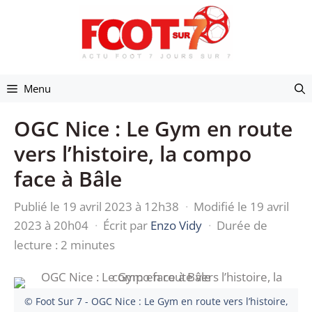
Aller
au
contenu
Menu
OGC Nice : Le Gym en route
vers l’histoire, la compo
face à Bâle
Publié le 19 avril 2023 à 12h38
·
Modifié le 19 avril
2023 à 20h04
·
Écrit par
Enzo Vidy
·
Durée de
lecture : 2 minutes
© Foot Sur 7 - OGC Nice : Le Gym en route vers l’histoire,