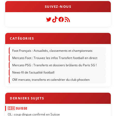
Twitter
TikTok
Facebook
Flux RSS
Foot Français : Actualités, classements et championnats
Mercato Foot : Trouvez les infos Transfert football en direct
Mercato PSG : Transferts et dossiers brûlants du Paris SG !
News-fil de l’actualité football
OM mercato, transferts et calendrier du club phocéen
🇨🇭 SUISSE
OL : coup dingue confirmé en Suisse