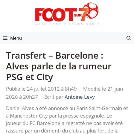
Aller
au
contenu
Menu
Transfert – Barcelone :
Alves parle de la rumeur
PSG et City
Publié le 24 juillet 2012 à 8h49
·
Modifié le 21 juin
2026 à 20h27
·
Écrit par
Antoine Levy
Daniel Alves a été annoncé au Paris Saint-Germain et
à Manchester City par la presse espagnole. Le
joueur du FC Barcelone a regretté ne pas avoir été
rassuré par un démenti du club au plus fort de la