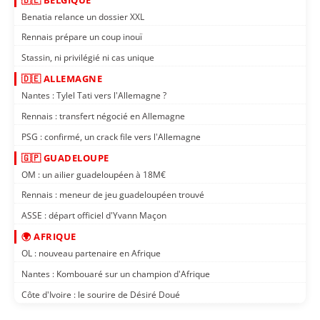
Benatia relance un dossier XXL
Rennais prépare un coup inouï
Stassin, ni privilégié ni cas unique
🇩🇪 ALLEMAGNE
Nantes : Tylel Tati vers l'Allemagne ?
Rennais : transfert négocié en Allemagne
PSG : confirmé, un crack file vers l'Allemagne
🇬🇵 GUADELOUPE
OM : un ailier guadeloupéen à 18M€
Rennais : meneur de jeu guadeloupéen trouvé
ASSE : départ officiel d'Yvann Maçon
🌍 AFRIQUE
OL : nouveau partenaire en Afrique
Nantes : Kombouaré sur un champion d'Afrique
Côte d'Ivoire : le sourire de Désiré Doué