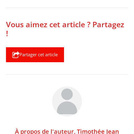
Vous aimez cet article ? Partagez
!
Partager cet article
À propos de l'auteur,
Timothée Jean