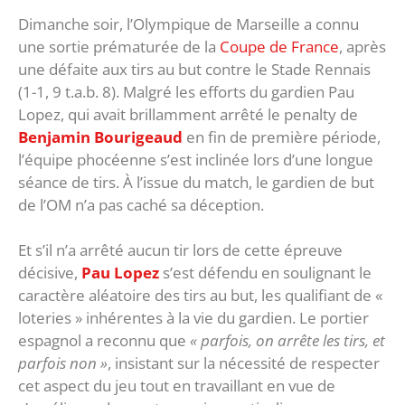
Dimanche soir, l’Olympique de Marseille a connu
une sortie prématurée de la
Coupe de France
, après
une défaite aux tirs au but contre le Stade Rennais
(1-1, 9 t.a.b. 8). Malgré les efforts du gardien Pau
Lopez, qui avait brillamment arrêté le penalty de
Benjamin Bourigeaud
en fin de première période,
l’équipe phocéenne s’est inclinée lors d’une longue
séance de tirs. À l’issue du match, le gardien de but
de l’OM n’a pas caché sa déception.
Et s’il n’a arrêté aucun tir lors de cette épreuve
décisive,
Pau Lopez
s’est défendu en soulignant le
caractère aléatoire des tirs au but, les qualifiant de «
loteries » inhérentes à la vie du gardien. Le portier
espagnol a reconnu que
« parfois, on arrête les tirs, et
parfois non »
, insistant sur la nécessité de respecter
cet aspect du jeu tout en travaillant en vue de