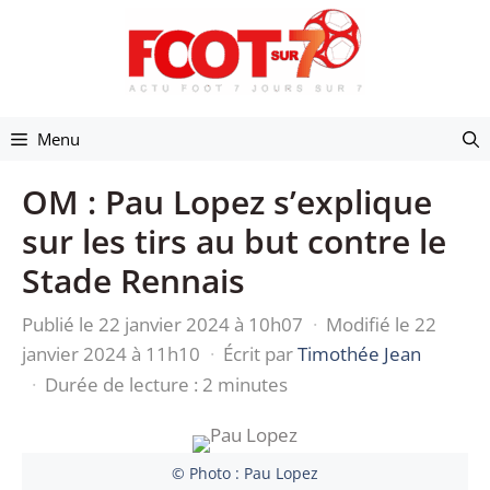
Aller
au
contenu
Menu
OM : Pau Lopez s’explique
sur les tirs au but contre le
Stade Rennais
Publié le 22 janvier 2024 à 10h07
·
Modifié le 22
janvier 2024 à 11h10
·
Écrit par
Timothée Jean
·
Durée de lecture : 2 minutes
© Photo : Pau Lopez