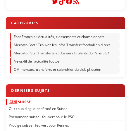
Twitter
TikTok
Facebook
Flux RSS
Foot Français : Actualités, classements et championnats
Mercato Foot : Trouvez les infos Transfert football en direct
Mercato PSG : Transferts et dossiers brûlants du Paris SG !
News-fil de l’actualité football
OM mercato, transferts et calendrier du club phocéen
🇨🇭 SUISSE
OL : coup dingue confirmé en Suisse
Phénomène suisse : feu vert pour le PSG
Prodige suisse : feu vert pour Rennes