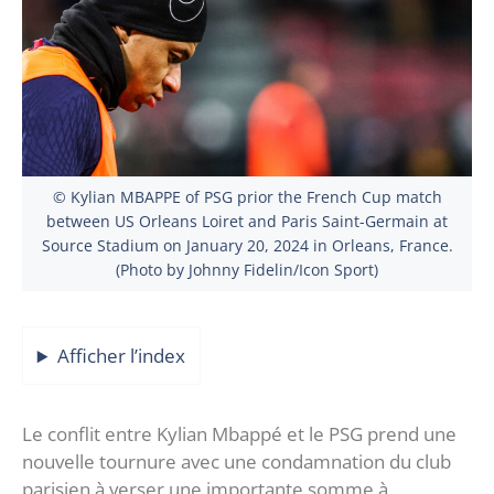
© Kylian MBAPPE of PSG prior the French Cup match
between US Orleans Loiret and Paris Saint-Germain at
Source Stadium on January 20, 2024 in Orleans, France.
(Photo by Johnny Fidelin/Icon Sport)
Afficher l’index
Le conflit entre Kylian Mbappé et le PSG prend une
nouvelle tournure avec une condamnation du club
parisien à verser une importante somme à