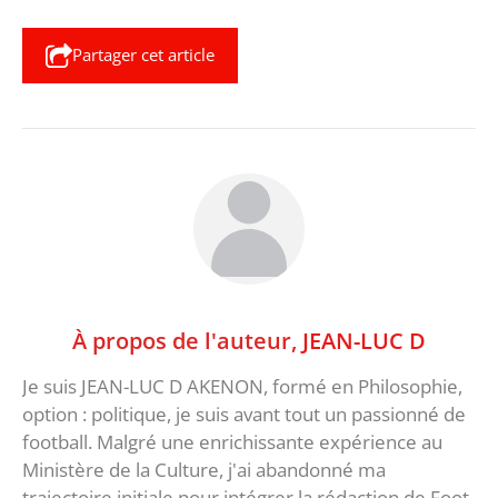
Partager cet article
À propos de l'auteur,
JEAN-LUC D
Je suis JEAN-LUC D AKENON, formé en Philosophie,
option : politique, je suis avant tout un passionné de
football. Malgré une enrichissante expérience au
Ministère de la Culture, j'ai abandonné ma
trajectoire initiale pour intégrer la rédaction de Foot