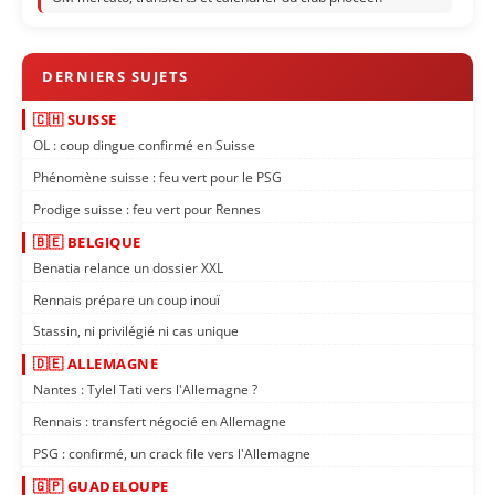
🇨🇭 SUISSE
OL : coup dingue confirmé en Suisse
Phénomène suisse : feu vert pour le PSG
Prodige suisse : feu vert pour Rennes
🇧🇪 BELGIQUE
Benatia relance un dossier XXL
Rennais prépare un coup inouï
Stassin, ni privilégié ni cas unique
🇩🇪 ALLEMAGNE
Nantes : Tylel Tati vers l'Allemagne ?
Rennais : transfert négocié en Allemagne
PSG : confirmé, un crack file vers l'Allemagne
🇬🇵 GUADELOUPE