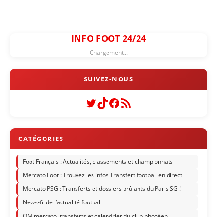
INFO FOOT 24/24
Chargement...
Twitter
TikTok
Facebook
Flux RSS
Foot Français : Actualités, classements et championnats
Mercato Foot : Trouvez les infos Transfert football en direct
Mercato PSG : Transferts et dossiers brûlants du Paris SG !
News-fil de l’actualité football
OM mercato, transferts et calendrier du club phocéen