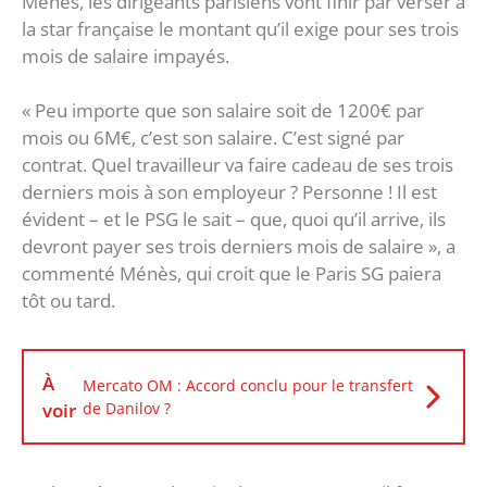
Ménès, les dirigeants parisiens vont finir par verser à
la star française le montant qu’il exige pour ses trois
mois de salaire impayés.
« Peu importe que son salaire soit de 1200€ par
mois ou 6M€, c’est son salaire. C’est signé par
contrat. Quel travailleur va faire cadeau de ses trois
derniers mois à son employeur ? Personne ! Il est
évident – et le PSG le sait – que, quoi qu’il arrive, ils
devront payer ses trois derniers mois de salaire », a
commenté Ménès, qui croit que le Paris SG paiera
tôt ou tard.
À
Mercato OM : Accord conclu pour le transfert
voir
de Danilov ?