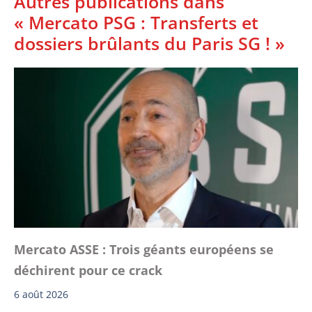
Autres publications dans
« Mercato PSG : Transferts et
dossiers brûlants du Paris SG ! »
Mercato ASSE : Trois géants européens se
déchirent pour ce crack
6 août 2026