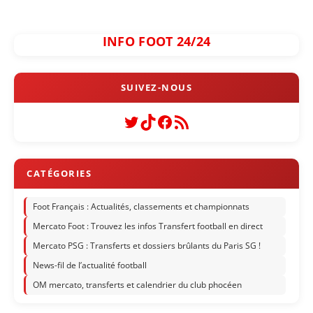
INFO FOOT 24/24
Twitter
TikTok
Facebook
Flux RSS
Foot Français : Actualités, classements et championnats
Mercato Foot : Trouvez les infos Transfert football en direct
Mercato PSG : Transferts et dossiers brûlants du Paris SG !
News-fil de l’actualité football
OM mercato, transferts et calendrier du club phocéen