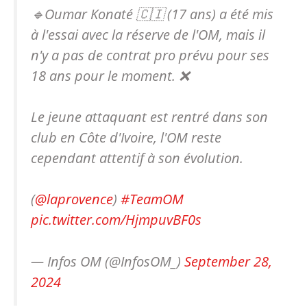
🔹Oumar Konaté 🇨🇮 (17 ans) a été mis
à l'essai avec la réserve de l'OM, mais il
n'y a pas de contrat pro prévu pour ses
18 ans pour le moment. ❌
Le jeune attaquant est rentré dans son
club en Côte d'Ivoire, l'OM reste
cependant attentif à son évolution.
(
@laprovence
)
#TeamOM
pic.twitter.com/HjmpuvBF0s
— Infos OM (@InfosOM_)
September 28,
2024