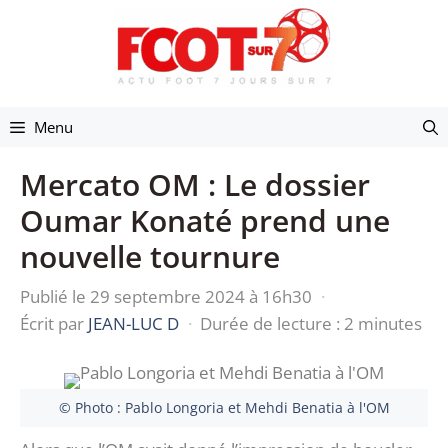
Aller
au
contenu
Menu
Mercato OM : Le dossier
Oumar Konaté prend une
nouvelle tournure
Publié le 29 septembre 2024 à 16h30
·
Écrit par
JEAN-LUC D
·
Durée de lecture : 2 minutes
© Photo : Pablo Longoria et Mehdi Benatia à l'OM