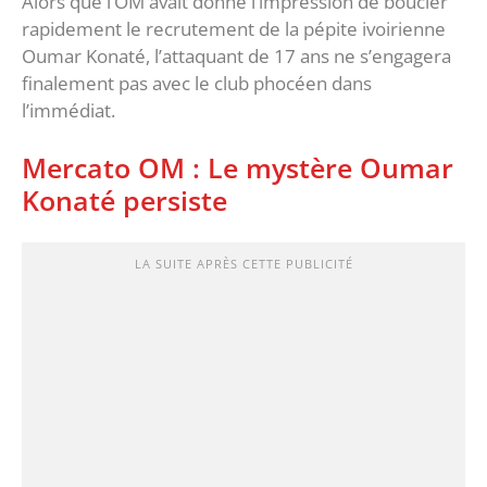
Alors que l’OM avait donné l’impression de boucler
rapidement le recrutement de la pépite ivoirienne
Oumar Konaté, l’attaquant de 17 ans ne s’engagera
finalement pas avec le club phocéen dans
l’immédiat.
Mercato OM : Le mystère Oumar
Konaté persiste
LA SUITE APRÈS CETTE PUBLICITÉ