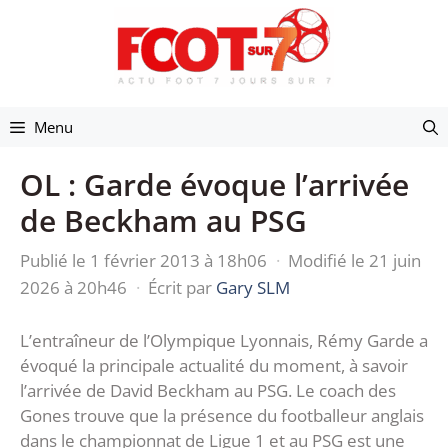
Aller
au
contenu
Menu
OL : Garde évoque l’arrivée
de Beckham au PSG
Publié le 1 février 2013 à 18h06
·
Modifié le 21 juin
2026 à 20h46
·
Écrit par
Gary SLM
L’entraîneur de l’Olympique Lyonnais, Rémy Garde a
évoqué la principale actualité du moment, à savoir
l’arrivée de David Beckham au PSG. Le coach des
Gones trouve que la présence du footballeur anglais
dans le championnat de Ligue 1 et au PSG est une