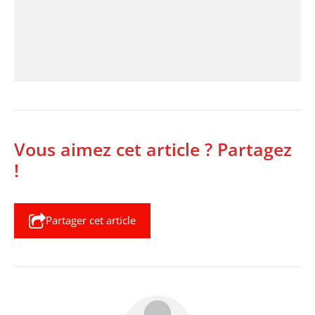
Vous aimez cet article ? Partagez
!
Partager cet article