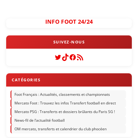
INFO FOOT 24/24
Twitter
TikTok
Facebook
Flux RSS
Foot Français : Actualités, classements et championnats
Mercato Foot : Trouvez les infos Transfert football en direct
Mercato PSG : Transferts et dossiers brûlants du Paris SG !
News-fil de l’actualité football
OM mercato, transferts et calendrier du club phocéen