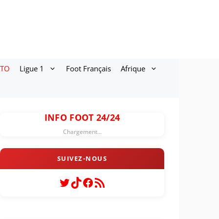
ATO
Ligue 1
Foot Français
Afrique
INFO FOOT 24/24
Chargement...
Twitter
TikTok
Facebook
Flux RSS