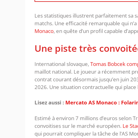
Les statistiques illustrent parfaitement sa 
matchs. Une efficacité remarquable qui n
Monaco
, en quête d’un profil capable d’ap
Une piste très convoité
International slovaque,
Tomas Bobcek compt
maillot national. Le joueur a récemment p
contrat courant désormais jusqu’en juin 203
2026. Une situation contractuelle qui place 
Lisez aussi :
Mercato AS Monaco : Folarin
Estimé à environ 7 millions d’euros selon T
convoitises sur le marché européen.
Le Sta
qui pourrait compliquer la tâche de l’AS Mo