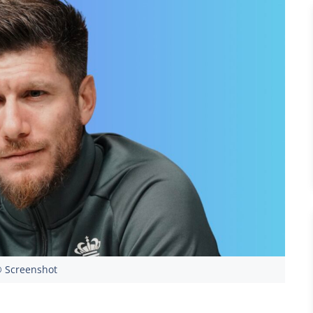
 Screenshot