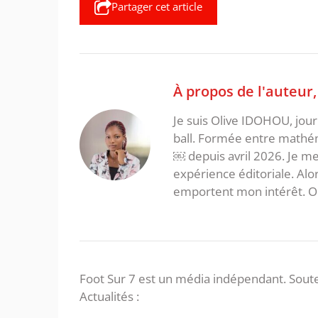
Partager cet article
À propos de l'auteur
Je suis Olive IDOHOU, jour
ball. Formée entre mathém
￼ depuis avril 2026. Je m
expérience éditoriale. Alor
emportent mon intérêt. On 
Foot Sur 7 est un média indépendant. Soute
Actualités :