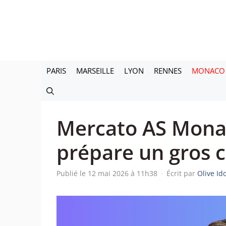
Aller
au
contenu
PARIS
MARSEILLE
LYON
RENNES
MONACO
Mercato AS Monac
prépare un gros c
Publié le 12 mai 2026 à 11h38
·
Écrit par
Olive I