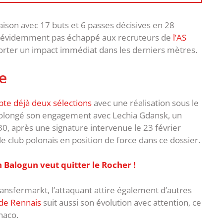
saison avec 17 buts et 6 passes décisives en 28
’a évidemment pas échappé aux recruteurs de
l’AS
porter un impact immédiat dans les derniers mètres.
e
e déjà deux sélections
avec une réalisation sous le
rolongé son engagement avec Lechia Gdansk, un
0, après une signature intervenue le 23 février
le club polonais en position de force dans ce dossier.
 Balogun veut quitter le Rocher !
ransfermarkt, l’attaquant attire également d’autres
de Rennais
suit aussi son évolution avec attention, ce
naco.