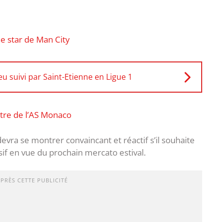
e star de Man City
u suivi par Saint-Etienne en Ligue 1
tre de l’AS Monaco
devra se montrer convaincant et réactif s’il souhaite
if en vue du prochain mercato estival.
APRÈS CETTE PUBLICITÉ