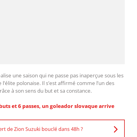
alise une saison qui ne passe pas inaperçue sous les
’élite polonaise. Il s’est affirmé comme l’un des
grâce à son sens du but et sa constance.
buts et 6 passes, un goleador slovaque arrive
fert de Zion Suzuki bouclé dans 48h ?