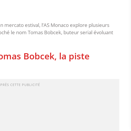
in mercato estival, l’AS Monaco explore plusieurs
coché le nom Tomas Bobcek, buteur serial évoluant
omas Bobcek, la piste
APRÈS CETTE PUBLICITÉ