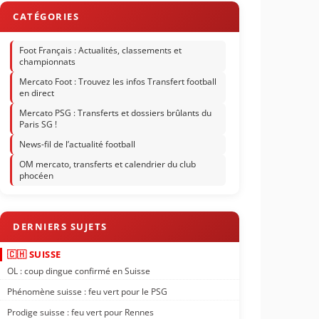
Foot Français : Actualités, classements et
championnats
Mercato Foot : Trouvez les infos Transfert football
en direct
Mercato PSG : Transferts et dossiers brûlants du
Paris SG !
News-fil de l’actualité football
OM mercato, transferts et calendrier du club
phocéen
🇨🇭 SUISSE
OL : coup dingue confirmé en Suisse
Phénomène suisse : feu vert pour le PSG
Prodige suisse : feu vert pour Rennes